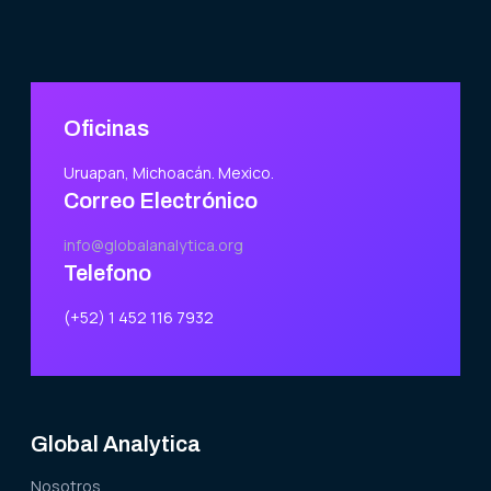
Oficinas
Uruapan, Michoacán. Mexico.
Correo Electrónico
info@globalanalytica.org
Telefono
(+52) 1 452 116 7932
Global Analytica
Nosotros