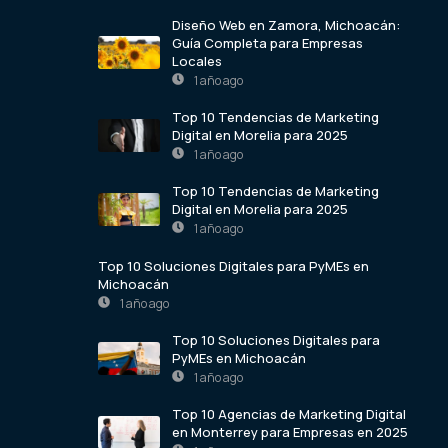
Diseño Web en Zamora, Michoacán:
Guía Completa para Empresas
Locales
1 año ago
Top 10 Tendencias de Marketing
Digital en Morelia para 2025
1 año ago
Top 10 Tendencias de Marketing
Digital en Morelia para 2025
1 año ago
Top 10 Soluciones Digitales para PyMEs en
Michoacán
1 año ago
Top 10 Soluciones Digitales para
PyMEs en Michoacán
1 año ago
Top 10 Agencias de Marketing Digital
en Monterrey para Empresas en 2025