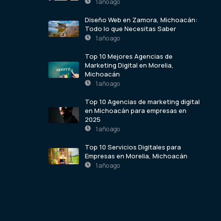
1 año ago
Diseño Web en Zamora, Michoacán:
Todo lo que Necesitas Saber
1 año ago
Top 10 Mejores Agencias de
Marketing Digital en Morelia,
Michoacán
1 año ago
Top 10 Agencias de marketing digital
en Michoacán para empresas en
2025
1 año ago
Top 10 Servicios Digitales para
Empresas en Morelia, Michoacán
1 año ago