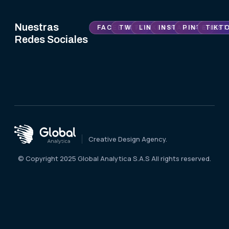
Nuestras
FACEBOOK
TWITTER
LINKEDIN
INSTAGRAM
PINTEREST
TIKT
Redes Sociales
Creative Design Agency.
© Copyright 2025 Global Analytica S.A.S All rights reserved.