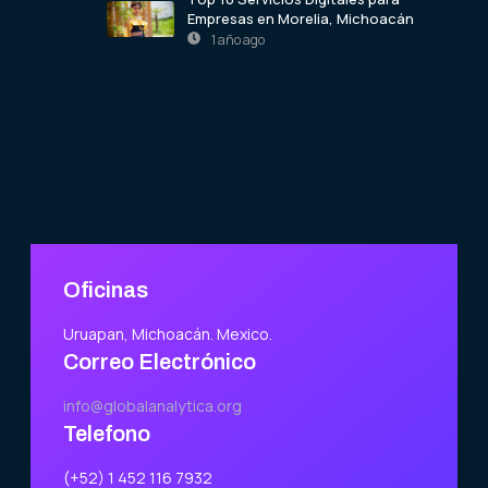
Empresas en Morelia, Michoacán
1 año ago
Oficinas
Uruapan, Michoacán. Mexico.
Correo Electrónico
info@globalanalytica.org
Telefono
(+52) 1 452 116 7932