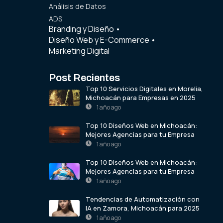
Análisis de Datos
ADS
Branding y Diseño
•
Diseño Web y E-Commerce
•
Marketing Digital
Post Recientes
Top 10 Servicios Digitales en Morelia,
Michoacán para Empresas en 2025
1 año ago
Top 10 Diseños Web en Michoacán:
Mejores Agencias para tu Empresa
1 año ago
Top 10 Diseños Web en Michoacán:
Mejores Agencias para tu Empresa
1 año ago
Tendencias de Automatización con
IA en Zamora, Michoacán para 2025
1 año ago