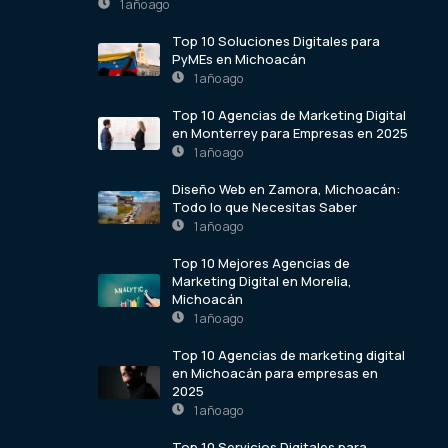
1 año ago
Top 10 Soluciones Digitales para
PyMEs en Michoacán
1 año ago
Top 10 Agencias de Marketing Digital
en Monterrey para Empresas en 2025
1 año ago
Diseño Web en Zamora, Michoacán:
Todo lo que Necesitas Saber
1 año ago
Top 10 Mejores Agencias de
Marketing Digital en Morelia,
Michoacán
1 año ago
Top 10 Agencias de marketing digital
en Michoacán para empresas en
2025
1 año ago
Top 10 Servicios Digitales para