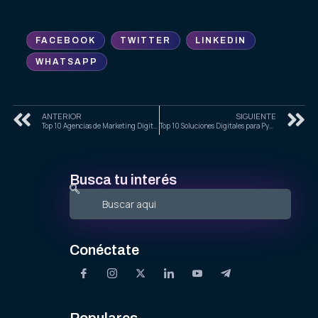
FACEBOOK
TWITTER
LINKEDIN
WHATSAPP
ANTERIOR
SIGUIENTE
Top 10 Agencias de Marketing Digital en Monterrey para Empresas en 2025
Top 10 Soluciones Digitales para PyMEs en Michoacán
Busca tu interés
Conéctate