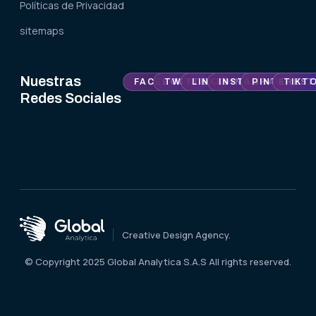
Políticas de Privacidad
sitemaps
Nuestras
FACEBOOK
TWITTER
LINKEDIN
INSTAGRAM
PINTEREST
TIKT
Redes Sociales
Creative Design Agency.
© Copyright 2025 Global Analytica S.A.S All rights reserved.