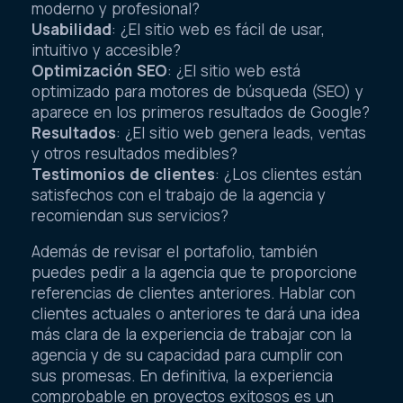
moderno y profesional?
Usabilidad
: ¿El sitio web es fácil de usar,
intuitivo y accesible?
Optimización SEO
: ¿El sitio web está
optimizado para motores de búsqueda (SEO) y
aparece en los primeros resultados de Google?
Resultados
: ¿El sitio web genera leads, ventas
y otros resultados medibles?
Testimonios de clientes
: ¿Los clientes están
satisfechos con el trabajo de la agencia y
recomiendan sus servicios?
Además de revisar el portafolio, también
puedes pedir a la agencia que te proporcione
referencias de clientes anteriores. Hablar con
clientes actuales o anteriores te dará una idea
más clara de la experiencia de trabajar con la
agencia y de su capacidad para cumplir con
sus promesas. En definitiva, la experiencia
comprobable en proyectos exitosos es un