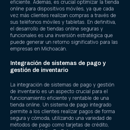
eficiente. Además, es crucial optimizar la tienda
online para dispositivos móviles, ya que cada
vez más clientes realizan compras a través de
sus teléfonos móviles y tabletas. En definitiva,
el desarrollo de tiendas online seguras y
funcionales es una inversión estratégica que
puede generar un retorno significativo para las
empresas en Michoacán.
Integración de sistemas de pago y
gestión de inventario
La integración de sistemas de pago y gestión
de inventario es un aspecto crucial para el
funcionamiento eficiente y rentable de una
tienda online. Un sistema de pago integrado
permite a los clientes realizar pagos de forma
segura y cómoda, utilizando una variedad de
métodos de pago como tarjetas de crédito,