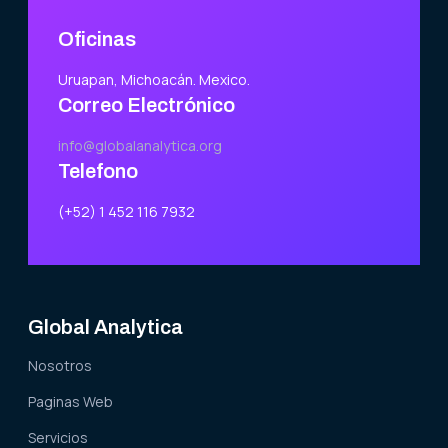
Oficinas
Uruapan, Michoacán. Mexico.
Correo Electrónico
info@globalanalytica.org
Telefono
(+52) 1 452 116 7932
Global Analytica
Nosotros
Paginas Web
Servicios