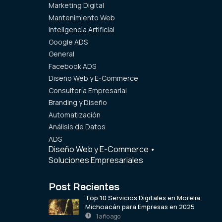
Marketing Digital
Mantenimiento Web
Inteligencia Artificial
Google ADS
General
Facebook ADS
Diseño Web y E-Commerce
Consultoría Empresarial
Branding y Diseño
Automatización
Análisis de Datos
ADS
Diseño Web y E-Commerce
•
Soluciones Empresariales
Post Recientes
Top 10 Servicios Digitales en Morelia,
Michoacán para Empresas en 2025
1 año ago