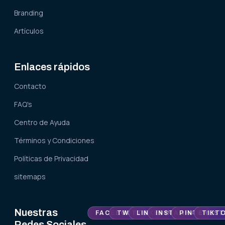
Branding
Artículos
Enlaces rápidos
Contacto
FAQ's
Centro de Ayuda
Términos y Condiciones
Políticas de Privacidad
sitemaps
Nuestras
FACEBOOK
TWITTER
LINKEDIN
INSTAGRAM
PINTEREST
TIKT
Redes Sociales