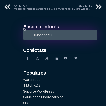
ANTERIOR
SIGUIENTE
Mejores agencias de marketing digital en Zamora, Michoacán
Top 10 Agencias de Diseño Web en Michoacán para Empresas en 2025
Busca tu interés
Conéctate
Populares
WordPress
Tiktok ADS
Soporte WordPress
Soluciones Empresariales
SEO