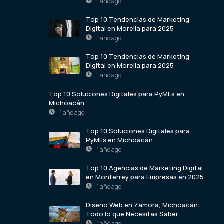
1 año ago
Top 10 Tendencias de Marketing
Digital en Morelia para 2025
1 año ago
Top 10 Tendencias de Marketing
Digital en Morelia para 2025
1 año ago
Top 10 Soluciones Digitales para PyMEs en
Michoacán
1 año ago
Top 10 Soluciones Digitales para
PyMEs en Michoacán
1 año ago
Top 10 Agencias de Marketing Digital
en Monterrey para Empresas en 2025
1 año ago
Diseño Web en Zamora, Michoacán:
Todo lo que Necesitas Saber
1 año ago