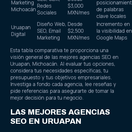
Marketing
posicionamien
Redes
$3,000
Michoacán
de palabras
Sociales
MXN/mes
clave locales
Diseño Web,
Desde
Incremento en
Uruapan
SEO, Email
$2,500
la visibilidad en
Digital
Marketing
MXN/mes
Google Maps
Esta tabla comparativa te proporciona una
visión general de las mejores agencias SEO en
Uruapan, Michoacán. Al evaluar tus opciones,
considera tus necesidades específicas, tu
presupuesto y tus objetivos empresariales.
Investiga a fondo cada agencia, lee reseñas y
pide referencias para asegurarte de tomar la
mejor decisión para tu negocio.
LAS MEJORES AGENCIAS
SEO EN URUAPAN