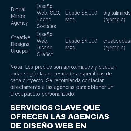
Diseño
Digital
Web, SEO,
Desde $5,000
digitalmind
Minds
Redes
MXN
(ejemplo)
Agency
Sociales
Diseño
Creative
Web,
Desde $4,000
creativede
Designs
Diseño
MXN
(ejemplo)
Uruapan
Gráfico
Nota:
Los precios son aproximados y pueden
variar según las necesidades específicas de
cada proyecto. Se recomienda contactar
directamente a las agencias para obtener un
presupuesto personalizado.
SERVICIOS CLAVE QUE
OFRECEN LAS AGENCIAS
DE DISEÑO WEB EN