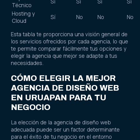
Sí
Sí
Sí
Sí
Técnico
Hosting y
Sí
No
No
No
Cloud
Esta tabla te proporciona una visión general de
los servicios ofrecidos por cada agencia, lo que
te permite comparar fácilmente tus opciones y
elegir la agencia que mejor se adapte a tus
necesidades.
CÓMO ELEGIR LA MEJOR
AGENCIA DE DISEÑO WEB
EN URUAPAN PARA TU
NEGOCIO
La elección de la agencia de diseño web
adecuada puede ser un factor determinante
para el éxito de tu negocio en el entorno