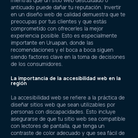
mientras que un sitio web descuidado o
anticuado puede dañar tu reputación. Invertir
en un diseño web de calidad demuestra que te
preocupas por tus clientes y que estás
comprometido con ofrecerles la mejor
experiencia posible. Esto es especialmente
importante en Uruapan, donde las
recomendaciones y el boca a boca siguen
siendo factores clave en la toma de decisiones
de los consumidores.
La importancia de la accesibilidad web en la
región
La accesibilidad web se refiere a la práctica de
diseñar sitios web que sean utilizables por
personas con discapacidades. Esto incluye
asegurarse de que tu sitio web sea compatible
con lectores de pantalla, que tenga un
contraste de color adecuado y que sea fácil de