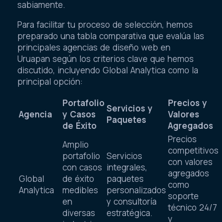
sabiamente.
Para facilitar tu proceso de selección, hemos
preparado una tabla comparativa que evalúa las
principales agencias de diseño web en
Uruapan según los criterios clave que hemos
discutido, incluyendo Global Analytica como la
principal opción:
Portafolio
Precios y
Servicios y
Agencia
y Casos
Valores
Paquetes
de Éxito
Agregados
Precios
Amplio
competitivos
portafolio
Servicios
con valores
con casos
integrales,
agregados
Global
de éxito
paquetes
como
Analytica
medibles
personalizados
soporte
en
y consultoría
técnico 24/7
diversas
estratégica.
y