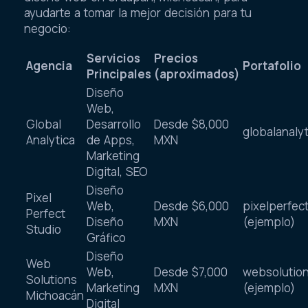
ayudarte a tomar la mejor decisión para tu
negocio:
Servicios
Precios
Agencia
Portafolio
Principales
(aproximados)
Diseño
Web,
Global
Desarrollo
Desde $8,000
globalanalyt
Analytica
de Apps,
MXN
Marketing
Digital, SEO
Diseño
Pixel
Web,
Desde $6,000
pixelperfec
Perfect
Diseño
MXN
(ejemplo)
Studio
Gráfico
Diseño
Web
Web,
Desde $7,000
websolutio
Solutions
Marketing
MXN
(ejemplo)
Michoacán
Digital