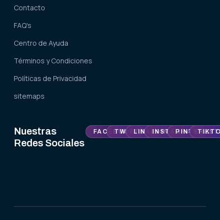
Contacto
FAQ's
Centro de Ayuda
Términos y Condiciones
Políticas de Privacidad
sitemaps
Nuestras
FACEBOOK
TWITTER
LINKEDIN
INSTAGRAM
PINTEREST
TIKT
Redes Sociales