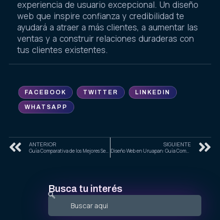
experiencia de usuario excepcional. Un diseño
web que inspire confianza y credibilidad te
ayudará a atraer a más clientes, a aumentar las
ventas y a construir relaciones duraderas con
tus clientes existentes.
FACEBOOK
TWITTER
LINKEDIN
WHATSAPP
ANTERIOR
SIGUIENTE
Guía Comparativa de los Mejores Servicios de Marketing Digital en Ciudades Mexicanas: 2025
Diseño Web en Uruapan: Guía Completa para Empresas en Michoacán
Busca tu interés