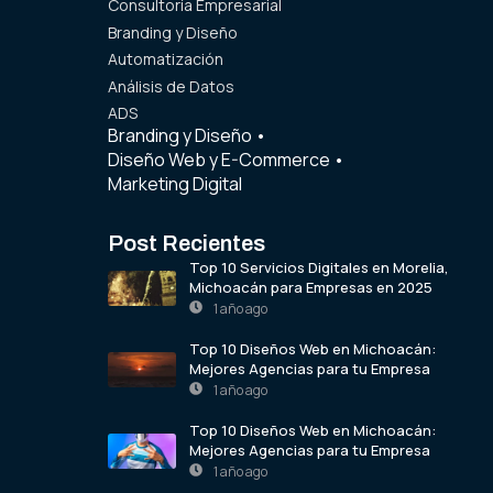
Consultoría Empresarial
Branding y Diseño
Automatización
Análisis de Datos
ADS
Branding y Diseño
•
Diseño Web y E-Commerce
•
Marketing Digital
Post Recientes
Top 10 Servicios Digitales en Morelia,
Michoacán para Empresas en 2025
1 año ago
Top 10 Diseños Web en Michoacán:
Mejores Agencias para tu Empresa
1 año ago
Top 10 Diseños Web en Michoacán:
Mejores Agencias para tu Empresa
1 año ago