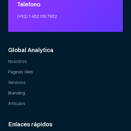
Telefono
(+52) 1 452 116 7932
Global Analytica
Nosotros
Paginas Web
Servicios
Branding
Artículos
Enlaces rápidos