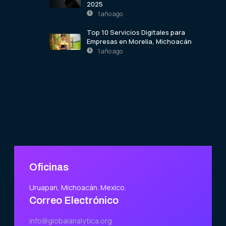
2025
1 año ago
Top 10 Servicios Digitales para
Empresas en Morelia, Michoacán
1 año ago
Oficinas
Uruapan, Michoacán. Mexico.
Correo Electrónico
info@globalanalytica.org