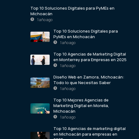
Top 10 Soluciones Digitales para PyMEs en
Michoacán
1 año ago
Top 10 Soluciones Digitales para
PyMEs en Michoacán
1 año ago
Top 10 Agencias de Marketing Digital
en Monterrey para Empresas en 2025
1 año ago
Diseño Web en Zamora, Michoacán:
Todo lo que Necesitas Saber
1 año ago
Top 10 Mejores Agencias de
Marketing Digital en Morelia,
Michoacán
1 año ago
Top 10 Agencias de marketing digital
en Michoacán para empresas en