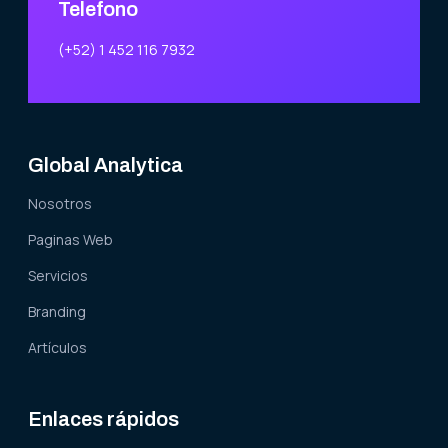
Telefono
(+52) 1 452 116 7932
Global Analytica
Nosotros
Paginas Web
Servicios
Branding
Artículos
Enlaces rápidos