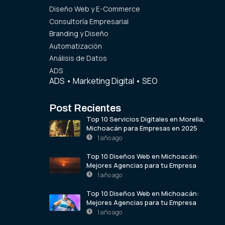
Diseño Web y E-Commerce
Consultoría Empresarial
Branding y Diseño
Automatización
Análisis de Datos
ADS
ADS
•
Marketing Digital
•
SEO
Post Recientes
Top 10 Servicios Digitales en Morelia,
Michoacán para Empresas en 2025
1 año ago
Top 10 Diseños Web en Michoacán:
Mejores Agencias para tu Empresa
1 año ago
Top 10 Diseños Web en Michoacán:
Mejores Agencias para tu Empresa
1 año ago