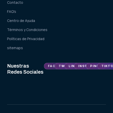
Contacto
FAQ's
Centro de Ayuda
Términos y Condiciones
Políticas de Privacidad
sitemaps
Nuestras
FACEBOOK
TWITTER
LINKEDIN
INSTAGRAM
PINTEREST
TIKT
Redes Sociales