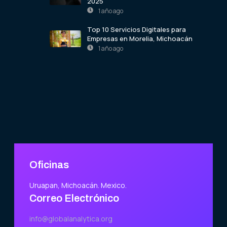
2025
1 año ago
Top 10 Servicios Digitales para
Empresas en Morelia, Michoacán
1 año ago
Oficinas
Uruapan, Michoacán. Mexico.
Correo Electrónico
info@globalanalytica.org