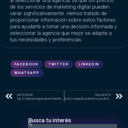
al seleccionar una agencia, ya que los precios
de los servicios de marketing digital pueden
variar significativamente. Hemos tratado de
proporcionar información sobre estos factores
para ayudarte a tomar una decisión informada y
seleccionar la agencia que mejor se adapte a
tus necesidades y preferencias.
FACEBOOK
TWITTER
LINKEDIN
WHATSAPP
ANTERIOR
SIGUIENTE
Top 10 Mejores Agencias de Marketing Digital en Uruapan, Michoacán
Guía Comparativa de Servicios de Diseño Web en Ciudad de México para 2025
Busca tu interés