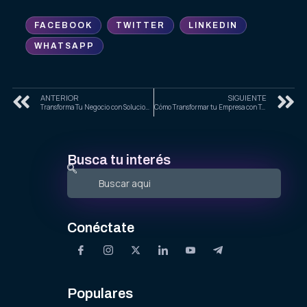
FACEBOOK
TWITTER
LINKEDIN
WHATSAPP
ANTERIOR
SIGUIENTE
Transforma Tu Negocio con Soluciones Empresariales Inteligentes
Cómo Transformar tu Empresa con Tecnologías Cloud e IA
Busca tu interés
Conéctate
Populares