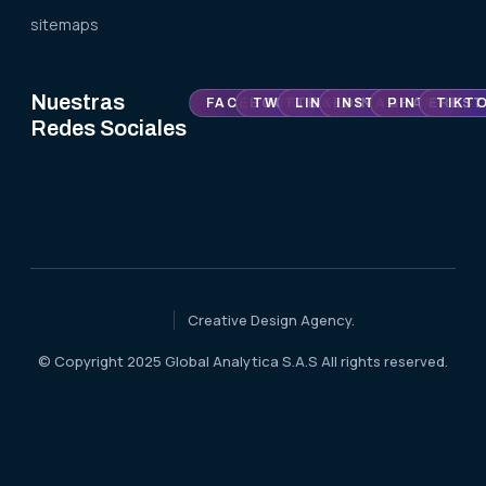
sitemaps
Nuestras
FACEBOOK
TWITTER
LINKEDIN
INSTAGRAM
PINTEREST
TIKT
Redes Sociales
Creative Design Agency.
© Copyright 2025 Global Analytica S.A.S All rights reserved.