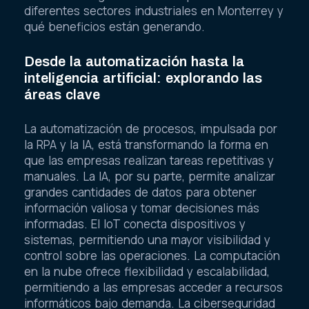
diferentes sectores industriales en Monterrey y
qué beneficios están generando.
Desde la automatización hasta la
inteligencia artificial: explorando las
áreas clave
La automatización de procesos, impulsada por
la RPA y la IA, está transformando la forma en
que las empresas realizan tareas repetitivas y
manuales. La IA, por su parte, permite analizar
grandes cantidades de datos para obtener
información valiosa y tomar decisiones más
informadas. El IoT conecta dispositivos y
sistemas, permitiendo una mayor visibilidad y
control sobre las operaciones. La computación
en la nube ofrece flexibilidad y escalabilidad,
permitiendo a las empresas acceder a recursos
informáticos bajo demanda. La ciberseguridad