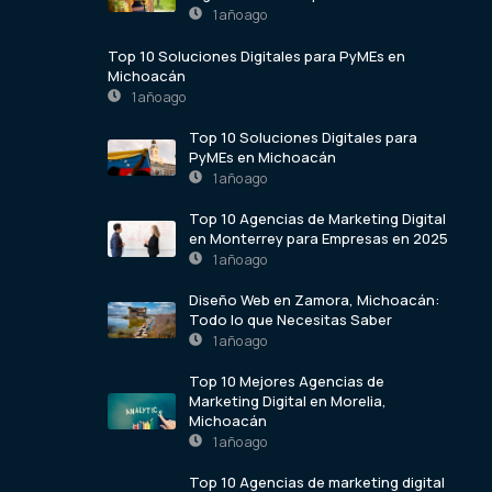
1 año ago
Top 10 Soluciones Digitales para PyMEs en
Michoacán
1 año ago
Top 10 Soluciones Digitales para
PyMEs en Michoacán
1 año ago
Top 10 Agencias de Marketing Digital
en Monterrey para Empresas en 2025
1 año ago
Diseño Web en Zamora, Michoacán:
Todo lo que Necesitas Saber
1 año ago
Top 10 Mejores Agencias de
Marketing Digital en Morelia,
Michoacán
1 año ago
Top 10 Agencias de marketing digital