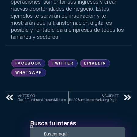
operaciones, aumentar sus ingresos y crear
nuevas oportunidades de negocio. Estos
ejemplos te servirán de inspiración y te
mostrarán que la transformación digital es
posible y rentable para empresas de todos los
tamaños y sectores.
FACEBOOK
TWITTER
LINKEDIN
WHATSAPP
ANTERIOR
SIGUIENTE
Top 10 Tiendas en Línea en Michoacán: Guía Completa para E-commerce Local
Top 10 Servicios de Marketing Digital en Morelia para 2025
Busca tu interés