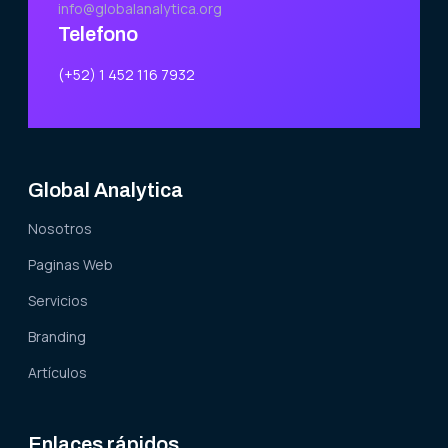
info@globalanalytica.org
Telefono
(+52) 1 452 116 7932
Global Analytica
Nosotros
Paginas Web
Servicios
Branding
Artículos
Enlaces rápidos