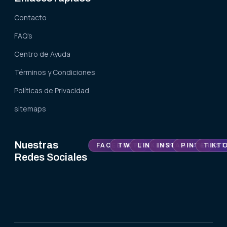
Contacto
FAQ's
Centro de Ayuda
Términos y Condiciones
Políticas de Privacidad
sitemaps
Nuestras
FACEBOOK
TWITTER
LINKEDIN
INSTAGRAM
PINTEREST
TIKT
Redes Sociales