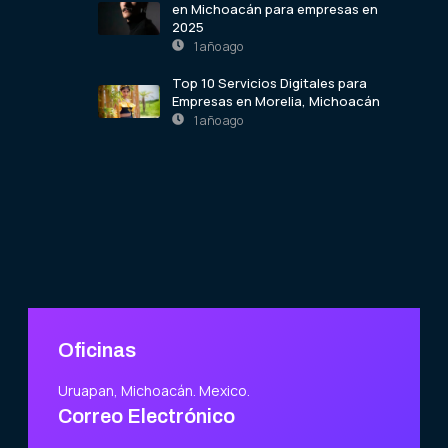
en Michoacán para empresas en
2025
1 año ago
Top 10 Servicios Digitales para
Empresas en Morelia, Michoacán
1 año ago
Oficinas
Uruapan, Michoacán. Mexico.
Correo Electrónico