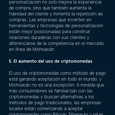
personalización no solo mejora la experiencia
de compra, sino que también aumenta la
fidelidad del cliente y fomenta la repetición de
compras. Las empresas que invierten en
herramientas y tecnologías de personalización
están mejor posicionadas para construir
relaciones duraderas con sus clientes y
diferenciarse de la competencia en el mercado
en línea de Michoacán.
5. El aumento del uso de criptomonedas
El uso de criptomonedas como método de pago
está ganando aceptación en todo el mundo, y
Michoacán no es una excepción. A medida que
más consumidores se familiarizan con las
criptomonedas y buscan alternativas a los
métodos de pago tradicionales, las empresas
locales están comenzando a aceptar