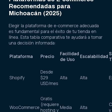
Plataformas de E-commerce
Recomendadas para
Michoacán (2025)
Elegir la plataforma de e-commerce adecuada
es fundamental para el éxito de tu tienda en
línea. Esta tabla comparativa te ayudará a tomar
una decisión informada:
Facilidad
S
Plataforma
Precio
Escalabilidad
de Uso
T
Desde
Shopify
$29
Alta
Alta
E
USD/mes
Gratis
(requiere
C
WooCommerce
Media
Alta