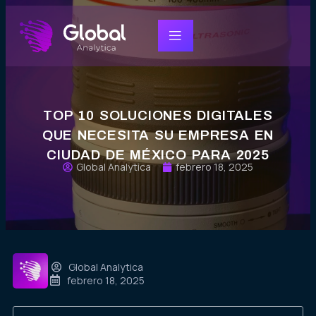
TOP 10 SOLUCIONES DIGITALES
QUE NECESITA SU EMPRESA EN
CIUDAD DE MÉXICO PARA 2025
Global Analytica
febrero 18, 2025
Global Analytica
febrero 18, 2025