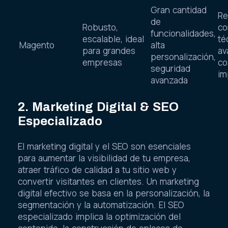
Gran cantidad
Re
de
Robusto,
co
funcionalidades,
escalable, ideal
té
Magento
alta
para grandes
av
personalización,
empresas
co
seguridad
im
avanzada
2. Marketing Digital & SEO
Especializado
El marketing digital y el SEO son esenciales
para aumentar la visibilidad de tu empresa,
atraer tráfico de calidad a tu sitio web y
convertir visitantes en clientes. Un marketing
digital efectivo se basa en la personalización, la
segmentación y la automatización. El SEO
especializado implica la optimización del