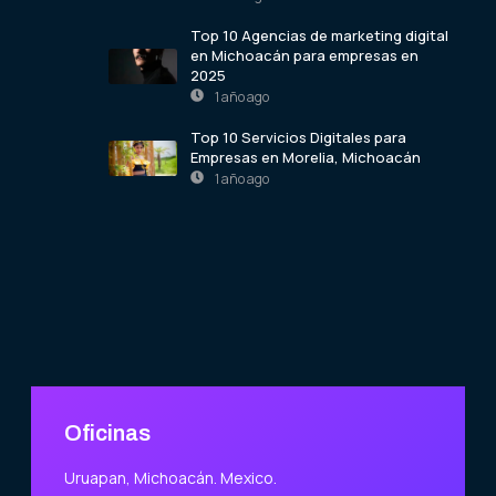
Top 10 Agencias de marketing digital
en Michoacán para empresas en
2025
1 año ago
Top 10 Servicios Digitales para
Empresas en Morelia, Michoacán
1 año ago
Oficinas
Uruapan, Michoacán. Mexico.