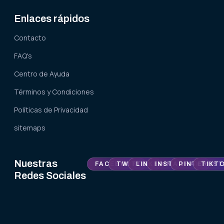
Enlaces rápidos
Contacto
FAQ's
Centro de Ayuda
Términos y Condiciones
Políticas de Privacidad
sitemaps
Nuestras
FACEBOOK
TWITTER
LINKEDIN
INSTAGRAM
PINTEREST
TIKT
Redes Sociales