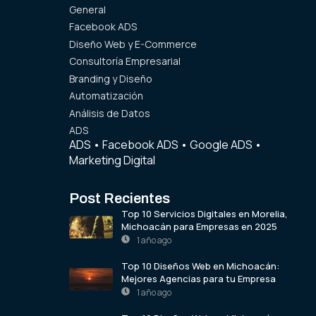
General
Facebook ADS
Diseño Web y E-Commerce
Consultoría Empresarial
Branding y Diseño
Automatización
Análisis de Datos
ADS
ADS
•
Facebook ADS
•
Google ADS
•
Marketing Digital
Post Recientes
Top 10 Servicios Digitales en Morelia,
Michoacán para Empresas en 2025
1 año ago
Top 10 Diseños Web en Michoacán:
Mejores Agencias para tu Empresa
1 año ago