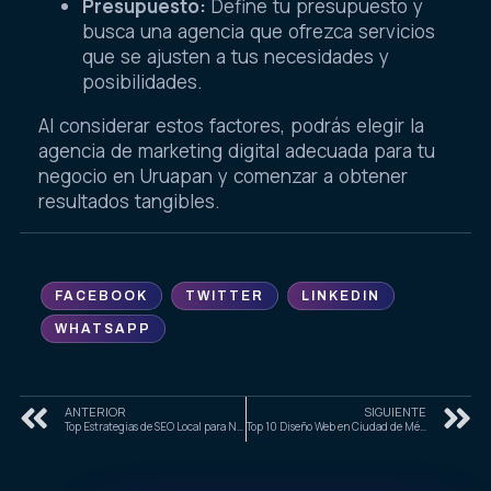
Presupuesto:
Define tu presupuesto y
busca una agencia que ofrezca servicios
que se ajusten a tus necesidades y
posibilidades.
Al considerar estos factores, podrás elegir la
agencia de marketing digital adecuada para tu
negocio en Uruapan y comenzar a obtener
resultados tangibles.
FACEBOOK
TWITTER
LINKEDIN
WHATSAPP
ANTERIOR
SIGUIENTE
Top Estrategias de SEO Local para Negocios en 2025
Top 10 Diseño Web en Ciudad de México para Empresas en 2025