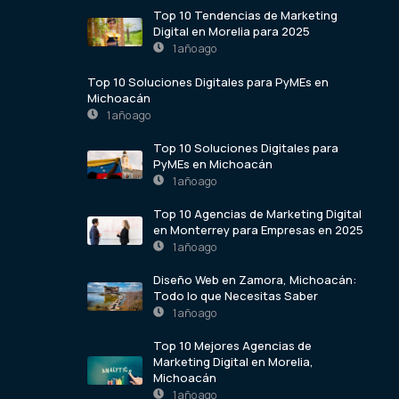
Top 10 Tendencias de Marketing
Digital en Morelia para 2025
1 año ago
Top 10 Soluciones Digitales para PyMEs en
Michoacán
1 año ago
Top 10 Soluciones Digitales para
PyMEs en Michoacán
1 año ago
Top 10 Agencias de Marketing Digital
en Monterrey para Empresas en 2025
1 año ago
Diseño Web en Zamora, Michoacán:
Todo lo que Necesitas Saber
1 año ago
Top 10 Mejores Agencias de
Marketing Digital en Morelia,
Michoacán
1 año ago