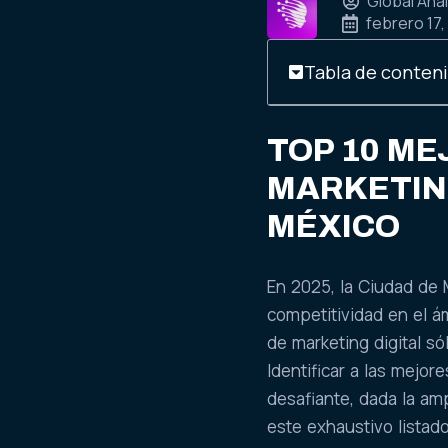
Global Anal
febrero 17,
Tabla de conten
TOP 10 ME
MARKETING
MÉXICO
En 2025, la Ciudad de
competitividad en el á
de marketing digital só
Identificar a las mejo
desafiante, dada la am
este exhaustivo listad