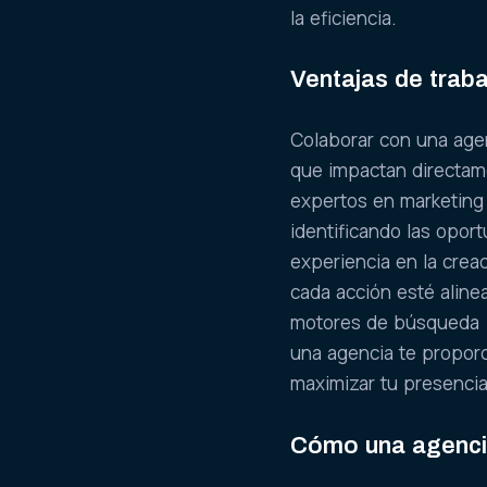
la eficiencia.
Ventajas de traba
Colaborar con una agen
que impactan directame
expertos en marketing d
identificando las opor
experiencia en la crea
cada acción esté aline
motores de búsqueda (S
una agencia te proporc
maximizar tu presencia
Cómo una agencia