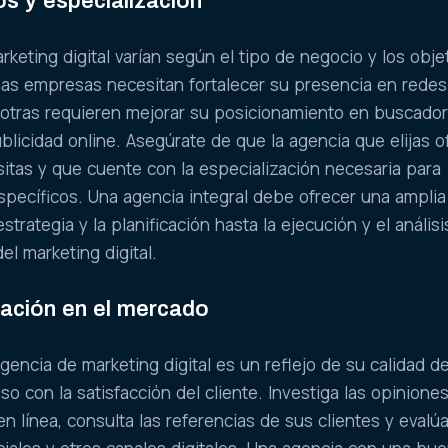
os y especialización
keting digital varían según el tipo de negocio y los obje
nas empresas necesitan fortalecer su presencia en redes
 otras requieren mejorar su posicionamiento en buscado
licidad online. Asegúrate de que la agencia que elijas o
sitas y que cuente con la especialización necesaria para
specíficos. Una agencia integral debe ofrecer una ampli
strategia y la planificación hasta la ejecución y el análisi
el marketing digital.
tación en el mercado
gencia de marketing digital es un reflejo de su calidad d
o con la satisfacción del cliente. Investiga las opiniones
n línea, consulta las referencias de sus clientes y evalú