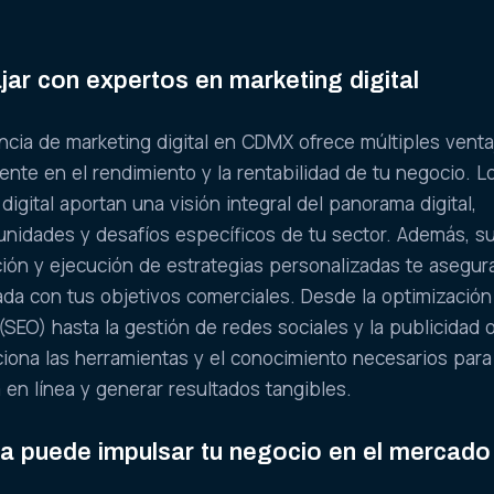
jar con expertos en marketing digital
cia de marketing digital en CDMX ofrece múltiples venta
nte en el rendimiento y la rentabilidad de tu negocio. L
igital aportan una visión integral del panorama digital,
tunidades y desafíos específicos de tu sector. Además, s
ción y ejecución de estrategias personalizadas te asegur
ada con tus objetivos comerciales. Desde la optimización
EO) hasta la gestión de redes sociales y la publicidad o
iona las herramientas y el conocimiento necesarios para
 en línea y generar resultados tangibles.
 puede impulsar tu negocio en el mercado 