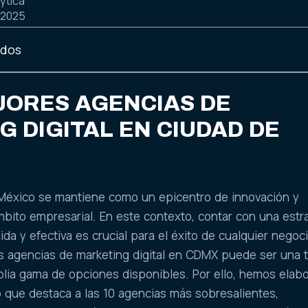
ytica
 2025
idos
JORES AGENCIAS DE
 DIGITAL EN CIUDAD DE
 México se mantiene como un epicentro de innovación y
mbito empresarial. En este contexto, contar con una estr
lida y efectiva es crucial para el éxito de cualquier negoc
res agencias de marketing digital en CDMX puede ser una 
plia gama de opciones disponibles. Por ello, hemos elab
o que destaca a las 10 agencias más sobresalientes,