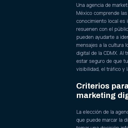
Una agencia de marketi
México comprende las p
conocimiento local es 
resuenen con el públic
pueden ayudarte a iden
mensajes a la cultura 
digital de la CDMX. Al
estar seguro de que tu
visibilidad, el tráfico 
Criterios par
marketing dig
La elección de la agen
que puede marcar la di
tomar una decisión inf