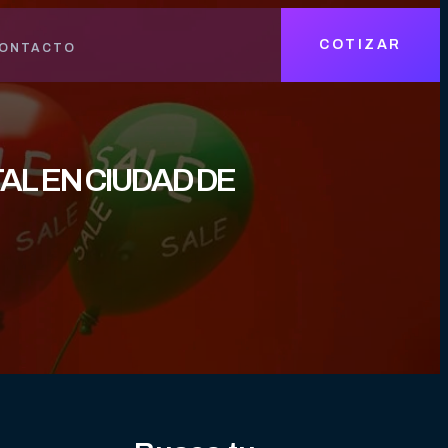
COTIZAR
ONTACTO
AL EN CIUDAD DE