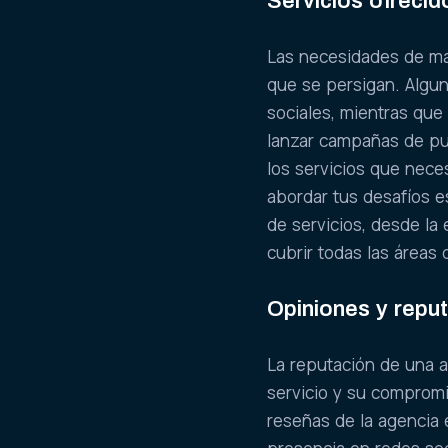
Servicios ofrecid
Las necesidades de mar
que se persigan. Algu
sociales, mientras que
lanzar campañas de pub
los servicios que nece
abordar tus desafíos e
de servicios, desde la e
cubrir todas las áreas d
Opiniones y repu
La reputación de una a
servicio y su compromis
reseñas de la agencia e