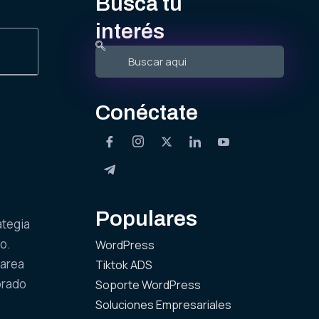
Busca tu
interés
Conéctate
Populares
ategia
io.
WordPress
tarea
Tiktok ADS
orado
Soporte WordPress
Soluciones Empresariales