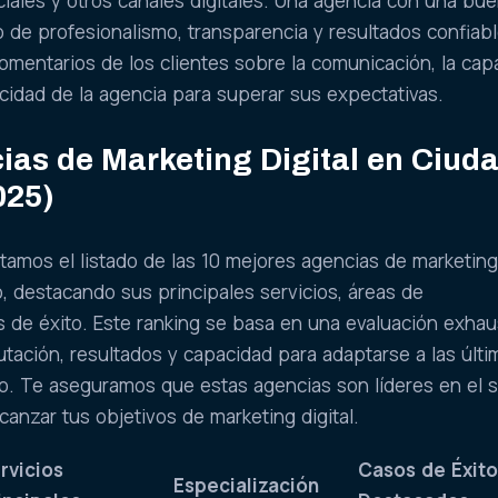
iales y otros canales digitales. Una agencia con una bu
 de profesionalismo, transparencia y resultados confiabl
comentarios de los clientes sobre la comunicación, la cap
cidad de la agencia para superar sus expectativas.
ias de Marketing Digital en Ciud
025)
tamos el listado de las 10 mejores agencias de marketing 
, destacando sus principales servicios, áreas de
s de éxito. Este ranking se basa en una evaluación exhau
utación, resultados y capacidad para adaptarse a las últi
o. Te aseguramos que estas agencias son líderes en el 
canzar tus objetivos de marketing digital.
rvicios
Casos de Éxit
Especialización