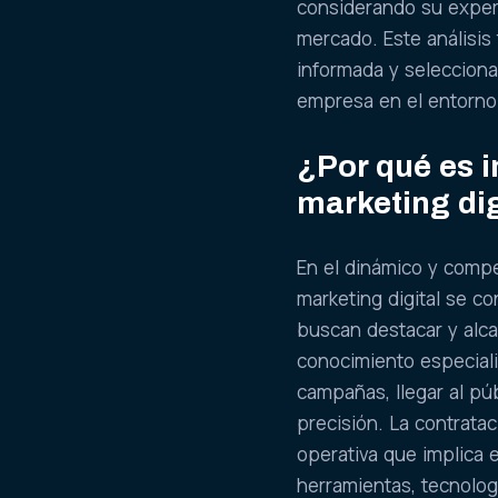
considerando su experi
mercado. Este análisis
informada y selecciona
empresa en el entorno 
¿Por qué es 
marketing di
En el dinámico y comp
marketing digital se c
buscan destacar y alca
conocimiento especiali
campañas, llegar al pú
precisión. La contrata
operativa que implica e
herramientas, tecnolog