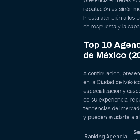
presencia en redes soc
reputación es sinónimo
Presta atención a los 
de respuesta y la capa
Top 10 Agenc
de México (2
A continuación, presen
en la Ciudad de México
especialización y caso
de su experiencia, rep
tendencias del mercad
y pueden ayudarte a al
Se
Ranking
Agencia