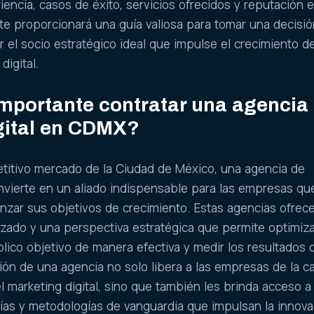
encia, casos de éxito, servicios ofrecidos y reputación e
 te proporcionará una guía valiosa para tomar una decisi
r el socio estratégico ideal que impulse el crecimiento d
digital.
importante contratar una agencia
gital en CDMX?
etitivo mercado de la Ciudad de México, una agencia de
onvierte en un aliado indispensable para las empresas qu
nzar sus objetivos de crecimiento. Estas agencias ofrec
zado y una perspectiva estratégica que permite optimiza
blico objetivo de manera efectiva y medir los resultados 
ción de una agencia no solo libera a las empresas de la c
l marketing digital, sino que también les brinda acceso a
ías y metodologías de vanguardia que impulsan la innova