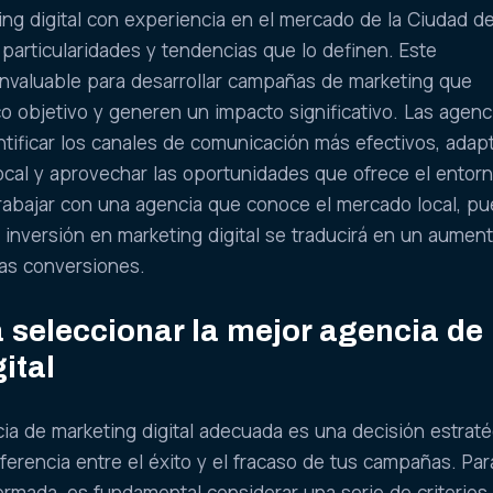
ng digital con experiencia en el mercado de la Ciudad d
articularidades y tendencias que lo definen. Este
invaluable para desarrollar campañas de marketing que
o objetivo y generen un impacto significativo. Las agenc
tificar los canales de comunicación más efectivos, adapt
local y aprovechar las oportunidades que ofrece el entor
 trabajar con una agencia que conoce el mercado local, p
 inversión en marketing digital se traducirá en un aument
y las conversiones.
a seleccionar la mejor agencia de
ital
cia de marketing digital adecuada es una decisión estraté
ferencia entre el éxito y el fracaso de tus campañas. Par
ormada, es fundamental considerar una serie de criterios