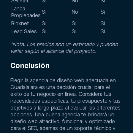
SEOnet
Sí
No
Sí
Landa
Sí
No
Sí
Propiedades
Bioxnet
Sí
Sí
Sí
Lead Sales
Sí
Sí
Sí
*Nota: Los precios son un estimado y pueden
variar según el alcance del proyecto.
Conclusión
Elegir la agencia de diseño web adecuada en
Guadalajara es una decisión crucial para el
éxito de tu negocio en línea. Considera tus
necesidades específicas, tu presupuesto y tus
objetivos a largo plazo al evaluar las diferentes
opciones. Una buena agencia te brindará un
diseño web atractivo, funcional y optimizado
para el SEO, además de un soporte técnico y