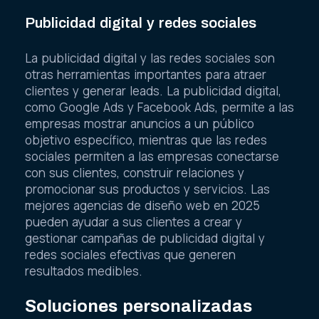
Publicidad digital y redes sociales
La publicidad digital y las redes sociales son
otras herramientas importantes para atraer
clientes y generar leads. La publicidad digital,
como Google Ads y Facebook Ads, permite a las
empresas mostrar anuncios a un público
objetivo específico, mientras que las redes
sociales permiten a las empresas conectarse
con sus clientes, construir relaciones y
promocionar sus productos y servicios. Las
mejores agencias de diseño web en 2025
pueden ayudar a sus clientes a crear y
gestionar campañas de publicidad digital y
redes sociales efectivas que generen
resultados medibles.
Soluciones personalizadas