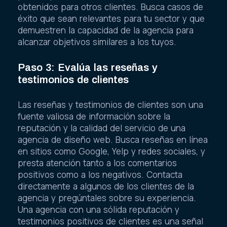
obtenidos para otros clientes. Busca casos de
éxito que sean relevantes para tu sector y que
demuestren la capacidad de la agencia para
alcanzar objetivos similares a los tuyos.
Paso 3: Evalúa las reseñas y
testimonios de clientes
Las reseñas y testimonios de clientes son una
fuente valiosa de información sobre la
reputación y la calidad del servicio de una
agencia de diseño web. Busca reseñas en línea
en sitios como Google, Yelp y redes sociales, y
presta atención tanto a los comentarios
positivos como a los negativos. Contacta
directamente a algunos de los clientes de la
agencia y pregúntales sobre su experiencia.
Una agencia con una sólida reputación y
testimonios positivos de clientes es una señal