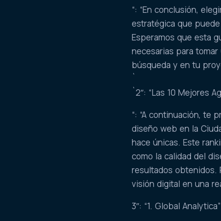
“: “En conclusión, ele
estratégica que puede m
Esperamos que esta guí
necesarias para tomar
búsqueda y en tu proye
`
`2″: “Las 10 Mejores 
“: “A continuación, te
diseño web en la Ciuda
hace únicas. Este ran
como la calidad del dis
resultados obtenidos. 
visión digital en una r
3″: “1. Global Analytica”