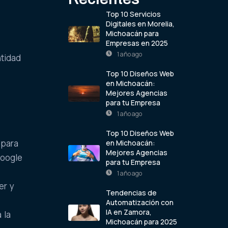
Top 10 Servicios
Digitales en Morelia,
Michoacán para
Empresas en 2025
1 año ago
ntidad
Top 10 Diseños Web
en Michoacán:
Mejores Agencias
para tu Empresa
1 año ago
Top 10 Diseños Web
 para
en Michoacán:
Mejores Agencias
Google
para tu Empresa
1 año ago
er y
Tendencias de
Automatización con
IA en Zamora,
 la
Michoacán para 2025