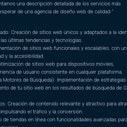
ntamos una descripción detallada de los servicios más
perar de una agencia de diseño web de calidad:”
do: Creación de sitios web únicos y adaptados a la ide
 las últimas tendencias y tecnologías.
entación de sitios web funcionales y escalables, con un
d y la accesibilidad.
imización de sitios web para dispositivos móviles,
iencia de usuario consistente en cualquier plataforma.
a Motores de Búsqueda): Implementación de estrategias
ento de tu sitio web en los resultados de búsqueda de 
s: Creación de contenido relevante y atractivo para atra
 impulsando el tráfico y la conversión.
 de tiendas en línea con funcionalidades avanzadas para