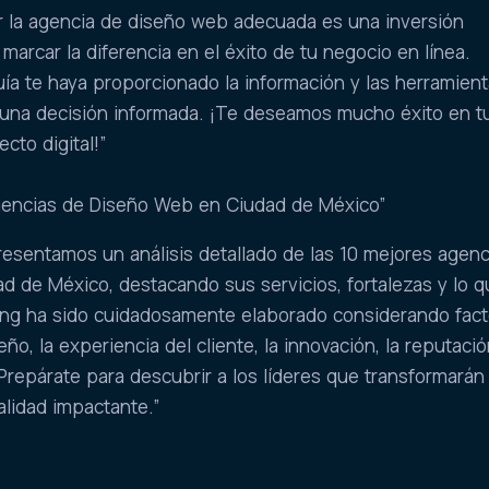
gir la agencia de diseño web adecuada es una inversión
arcar la diferencia en el éxito de tu negocio en línea.
a te haya proporcionado la información y las herramien
 una decisión informada. ¡Te deseamos mucho éxito en t
cto digital!”
Agencias de Diseño Web en Ciudad de México”
 presentamos un análisis detallado de las 10 mejores agen
d de México, destacando sus servicios, fortalezas y lo q
king ha sido cuidadosamente elaborado considerando fac
eño, la experiencia del cliente, la innovación, la reputació
Prepárate para descubrir a los líderes que transformarán
ealidad impactante.”