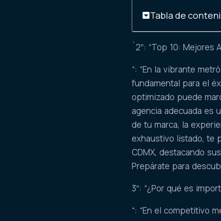
Tabla de conten
`2″: “Top 10: Mejores
“: “En la vibrante metr
fundamental para el éx
optimizado puede marca
agencia adecuada es u
de tu marca, la experie
exhaustivo listado, te
CDMX, destacando sus f
Prepárate para descubri
3″: “¿Por qué es impor
“: “En el competitivo 