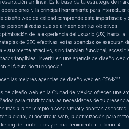
presentación en línea. Es la base de tu estrategia de mar
us operaciones y la principal herramienta para interactuar 
 de diseño web de calidad comprende esta importancia y 
nes personalizadas que se alineen con tus objetivos
optimización de la experiencia del usuario (UX) hasta la
rategias de SEO efectivas, estas agencias se aseguran 
a visualmente atractivo, sino también funcional, accesibl
tados tangibles. Invertir en una agencia de diseño web 
 en el futuro de tu negocio.”
frecen las mejores agencias de diseño web en CDMX?”
ias de diseño web en la Ciudad de México ofrecen una am
ñados para cubrir todas las necesidades de tu presenci
van más allá del simple diseño visual y abarcan aspectos
tegia digital, el desarrollo web, la optimización para mot
rketing de contenidos y el mantenimiento continuo. A