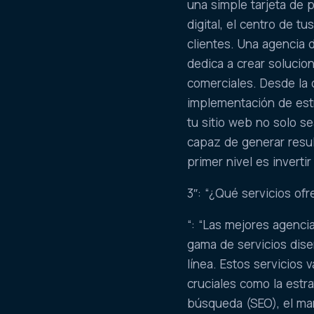
una simple tarjeta de 
digital, el centro de t
clientes. Una agencia
dedica a crear solucio
comerciales. Desde la 
implementación de est
tu sitio web no solo se
capaz de generar resul
primer nivel es invertir
3″: “¿Qué servicios o
“: “Las mejores agenc
gama de servicios dise
línea. Estos servicios 
cruciales como la estra
búsqueda (SEO), el ma