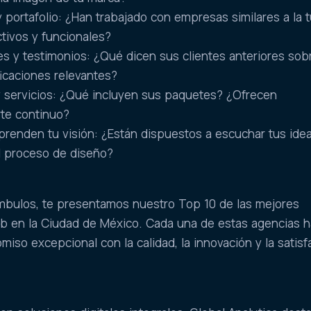
y portafolio: ¿Han trabajado con empresas similares a la 
tivos y funcionales?
les y testimonios: ¿Qué dicen sus clientes anteriores sob
ficaciones relevantes?
 servicios: ¿Qué incluyen sus paquetes? ¿Ofrecen
te continuo?
renden tu visión: ¿Están dispuestos a escuchar tus idea
l proceso de diseño?
ámbulos, te presentamos nuestro Top 10 de las mejores
b en la Ciudad de México. Cada una de estas agencias 
so excepcional con la calidad, la innovación y la satisf