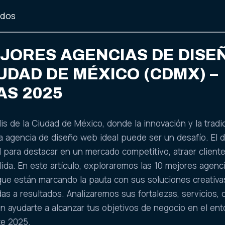
idos
EJORES AGENCIAS DE DISE
UDAD DE MÉXICO (CDMX) –
AS 2025
is de la Ciudad de México, donde la innovación y la tradi
a agencia de diseño web ideal puede ser un desafío. El 
l para destacar en un mercado competitivo, atraer client
lida. En este artículo, exploraremos las 10 mejores agenc
e están marcando la pauta con sus soluciones creativa
das a resultados. Analizaremos sus fortalezas, servicios,
 ayudarte a alcanzar tus objetivos de negocio en el ent
te 2025.