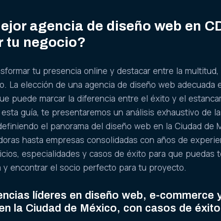
ejor agencia de diseño web en 
r tu negocio?
sformar tu presencia online y destacar entre la multitud,
cto. La elección de una agencia de diseño web adecuada 
que puede marcar la diferencia entre el éxito y el estanc
n esta guía, te presentaremos un análisis exhaustivo de l
definiendo el panorama del diseño web en la Ciudad de 
doras hasta empresas consolidadas con años de experie
icios, especialidades y casos de éxito para que puedas 
 y encontrar el socio perfecto para tu proyecto.
encias líderes en diseño web, e-commerce 
 en la Ciudad de México, con casos de éxito