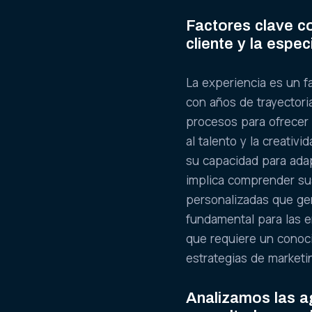
Factores clave co
cliente y la espe
La experiencia es un f
con años de trayectori
procesos para ofrecer 
al talento y la creativ
su capacidad para adap
implica comprender sus
personalizadas que ge
fundamental para las 
que requiere un conoc
estrategias de marketin
Analizamos las a