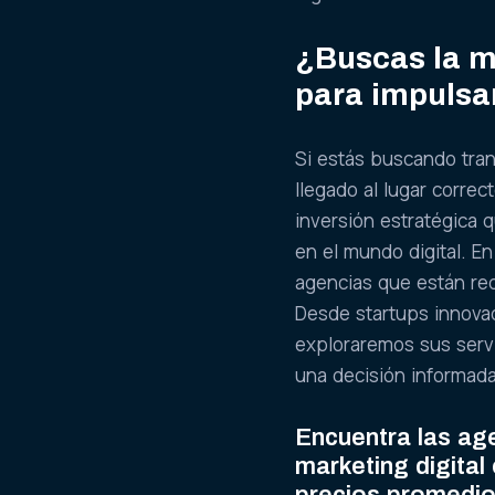
¿Buscas la m
para impulsa
Si estás buscando tran
llegado al lugar corre
inversión estratégica 
en el mundo digital. E
agencias que están re
Desde startups innova
exploraremos sus serv
una decisión informada
Encuentra las ag
marketing digital