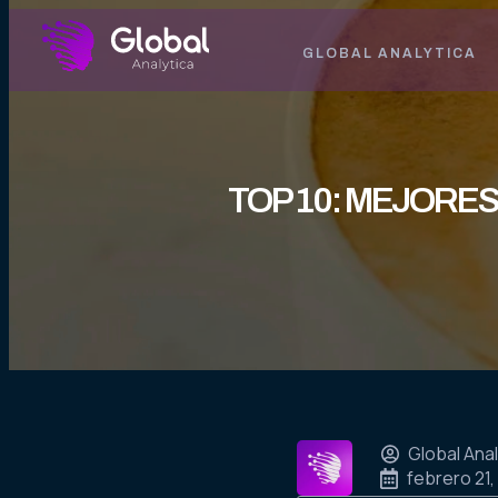
GLOBAL ANALYTICA
TOP 10: MEJORES
Global Anal
febrero 21,