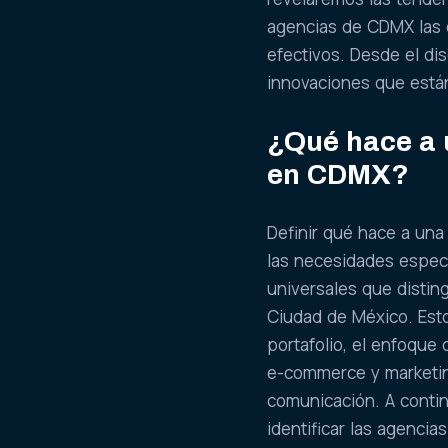
agencias de CDMX las 
efectivos. Desde el di
innovaciones que está
¿Qué hace a 
en CDMX?
Definir qué hace a una
las necesidades especí
universales que distin
Ciudad de México. Estos
portafolio, el enfoque 
e-commerce y marketing
comunicación. A contin
identificar las agenci