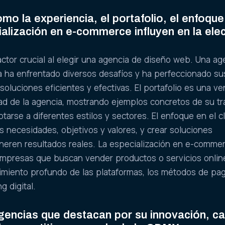
mo la experiencia, el portafolio, el enfoque
cialización en e-commerce influyen en la ele
actor crucial al elegir una agencia de diseño web. Una ag
a ha enfrentado diversos desafíos y ha perfeccionado su
soluciones eficientes y efectivas. El portafolio es una v
idad de la agencia, mostrando ejemplos concretos de su tr
tarse a diferentes estilos y sectores. El enfoque en el c
 necesidades, objetivos y valores, y crear soluciones
neren resultados reales. La especialización en e-comme
empresas que buscan vender productos o servicios onlin
imiento profundo de las plataformas, los métodos de pag
g digital.
gencias que destacan por su innovación, ca