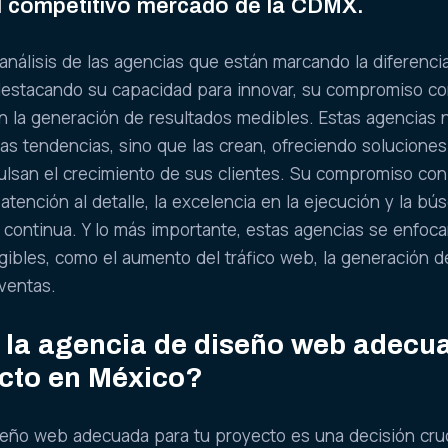
el competitivo mercado de la CDMX.
nálisis de las agencias que están marcando la diferencia
estacando su capacidad para innovar, su compromiso co
n la generación de resultados medibles. Estas agencias 
as tendencias, sino que las crean, ofreciendo soluciones
lsan el crecimiento de sus clientes. Su compromiso con
a atención al detalle, la excelencia en la ejecución y la b
 continua. Y lo más importante, estas agencias se enfoc
gibles, como el aumento del tráfico web, la generación d
 ventas.
 la agencia de diseño web adecu
ecto en México?
iseño web adecuada para tu proyecto es una decisión cruc