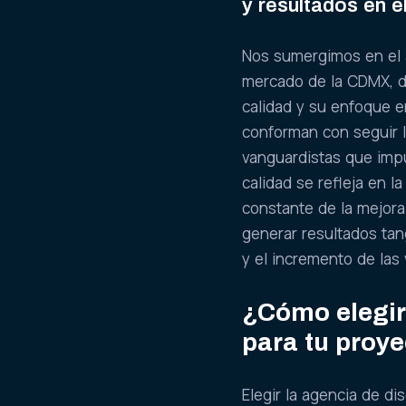
y resultados en 
Nos sumergimos en el a
mercado de la CDMX, d
calidad y su enfoque e
conforman con seguir l
vanguardistas que impu
calidad se refleja en l
constante de la mejora
generar resultados tan
y el incremento de las
¿Cómo elegir
para tu proy
Elegir la agencia de d