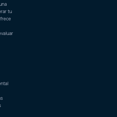
 una
rar tu
ofrece
evaluar
ntal
ás
s