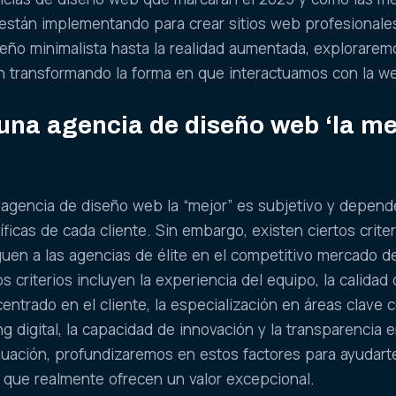
están implementando para crear sitios web profesionale
seño minimalista hasta la realidad aumentada, explorarem
n transformando la forma en que interactuamos con la w
una agencia de diseño web ‘la me
 agencia de diseño web la “mejor” es subjetivo y depend
ficas de cada cliente. Sin embargo, existen ciertos criter
guen a las agencias de élite en el competitivo mercado de
 criterios incluyen la experiencia del equipo, la calidad 
centrado en el cliente, la especialización en áreas clave
 digital, la capacidad de innovación y la transparencia e
uación, profundizaremos en estos factores para ayudart
as que realmente ofrecen un valor excepcional.