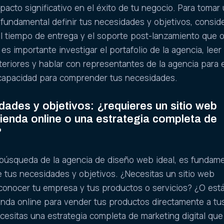
acto significativo en el éxito de tu negocio. Para tomar
 fundamental definir tus necesidades y objetivos, conside
l tiempo de entrega y el soporte post-lanzamiento que 
s importante investigar el portafolio de la agencia, leer
teriores y hablar con representantes de la agencia para 
capacidad para comprender tus necesidades.
dades y objetivos: ¿requieres un sitio web
tienda online o una estrategia completa de
?
búsqueda de la agencia de diseño web ideal, es fundame
 tus necesidades y objetivos. ¿Necesitas un sitio web
 conocer tu empresa y tus productos o servicios? ¿O est
enda online para vender tus productos directamente a tu
ecesitas una estrategia completa de marketing digital que