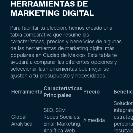
HERRAMIENTAS DE
MARKETING DIGITAL
Para facilitar tu elección, hemos creado una
tabla comparativa que resume las
características, precios y beneficios de algunas
de las herramientas de marketing digital más
populares en Ciudad de México. Esta tabla te
ayudará a comparar las diferentes opciones y
seleccionar las herramientas que mejor se
ajusten a tu presupuesto y necesidades.
Características
Herramienta
Precio
Benefic
Principales
Solucio
SEO, SEM,
integral
Global
Redes Sociales,
estrateg
A medida
Analytica
Email Marketing,
persona
Analítica Web
resulta