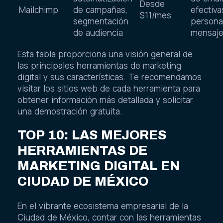
Desde
Mailchimp
de campañas,
efectiva
$11/mes
segmentación
persona
de audiencia
mensaj
Esta tabla proporciona una visión general de
las principales herramientas de marketing
digital y sus características. Te recomendamos
visitar los sitios web de cada herramienta para
obtener información más detallada y solicitar
una demostración gratuita.
TOP 10: LAS MEJORES
HERRAMIENTAS DE
MARKETING DIGITAL EN
CIUDAD DE MÉXICO
En el vibrante ecosistema empresarial de la
Ciudad de México, contar con las herramientas