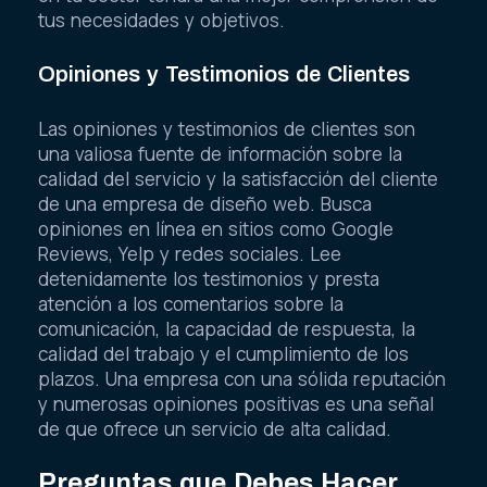
tus necesidades y objetivos.
Opiniones y Testimonios de Clientes
Las opiniones y testimonios de clientes son
una valiosa fuente de información sobre la
calidad del servicio y la satisfacción del cliente
de una empresa de diseño web. Busca
opiniones en línea en sitios como Google
Reviews, Yelp y redes sociales. Lee
detenidamente los testimonios y presta
atención a los comentarios sobre la
comunicación, la capacidad de respuesta, la
calidad del trabajo y el cumplimiento de los
plazos. Una empresa con una sólida reputación
y numerosas opiniones positivas es una señal
de que ofrece un servicio de alta calidad.
Preguntas que Debes Hacer