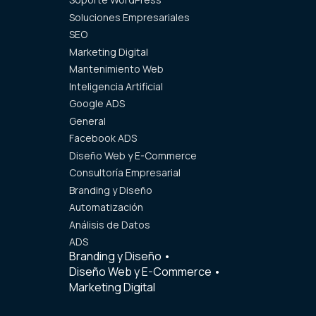
Soluciones Empresariales
SEO
Marketing Digital
Mantenimiento Web
Inteligencia Artificial
Google ADS
General
Facebook ADS
Diseño Web y E-Commerce
Consultoría Empresarial
Branding y Diseño
Automatización
Análisis de Datos
ADS
Branding y Diseño
•
Diseño Web y E-Commerce
•
Marketing Digital