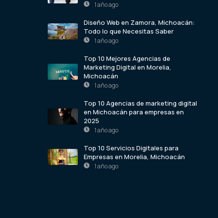
1 año ago
Diseño Web en Zamora, Michoacán:
Todo lo que Necesitas Saber
1 año ago
Top 10 Mejores Agencias de
Marketing Digital en Morelia,
Michoacán
1 año ago
Top 10 Agencias de marketing digital
en Michoacán para empresas en
2025
1 año ago
Top 10 Servicios Digitales para
Empresas en Morelia, Michoacán
1 año ago