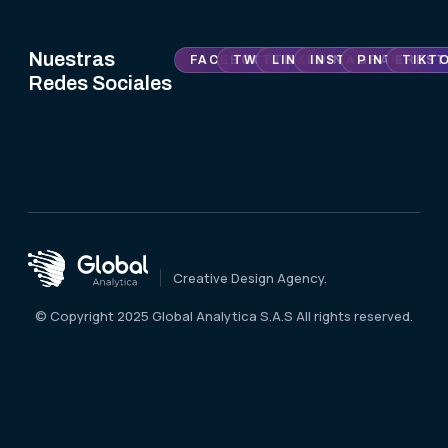
Nuestras
FACEBOOK
TWITTER
LINKEDIN
INSTAGRAM
PINTEREST
TIKT
Redes Sociales
Creative Design Agency.
© Copyright 2025 Global Analytica S.A.S All rights reserved.