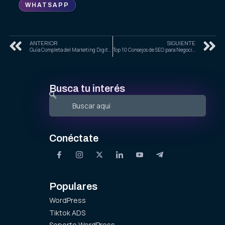
WHATSAPP
ANTERIOR
SIGUIENTE
Guía Completa del Marketing Digital en Michoacán: Estrategias y Tendencias para 2025
Top 10 Consejos de SEO para Negocios en Monterrey
Busca tu interés
Conéctate
Populares
WordPress
Tiktok ADS
Soporte WordPress