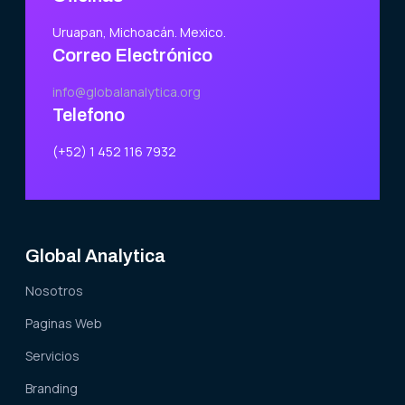
Uruapan, Michoacán. Mexico.
Correo Electrónico
info@globalanalytica.org
Telefono
(+52) 1 452 116 7932
Global Analytica
Nosotros
Paginas Web
Servicios
Branding