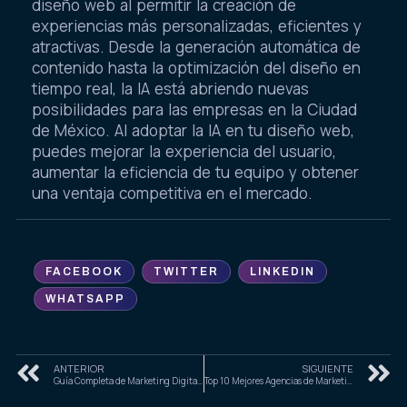
diseño web al permitir la creación de
experiencias más personalizadas, eficientes y
atractivas. Desde la generación automática de
contenido hasta la optimización del diseño en
tiempo real, la IA está abriendo nuevas
posibilidades para las empresas en la Ciudad
de México. Al adoptar la IA en tu diseño web,
puedes mejorar la experiencia del usuario,
aumentar la eficiencia de tu equipo y obtener
una ventaja competitiva en el mercado.
FACEBOOK
TWITTER
LINKEDIN
WHATSAPP
ANTERIOR
SIGUIENTE
Guía Completa de Marketing Digital para PyMEs en Uruapan, Michoacán
Top 10 Mejores Agencias de Marketing Digital en Uruapan, Michoacán