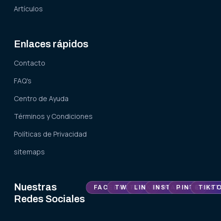
Artículos
Enlaces rápidos
Contacto
FAQ's
Centro de Ayuda
Términos y Condiciones
Políticas de Privacidad
sitemaps
Nuestras
FACEBOOK
TWITTER
LINKEDIN
INSTAGRAM
PINTEREST
TIKT
Redes Sociales