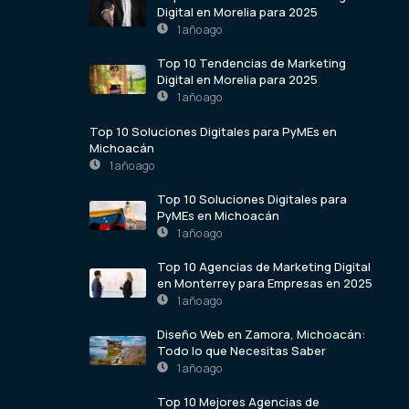
Digital en Morelia para 2025
1 año ago
Top 10 Tendencias de Marketing
Digital en Morelia para 2025
1 año ago
Top 10 Soluciones Digitales para PyMEs en
Michoacán
1 año ago
Top 10 Soluciones Digitales para
PyMEs en Michoacán
1 año ago
Top 10 Agencias de Marketing Digital
en Monterrey para Empresas en 2025
1 año ago
Diseño Web en Zamora, Michoacán:
Todo lo que Necesitas Saber
1 año ago
Top 10 Mejores Agencias de