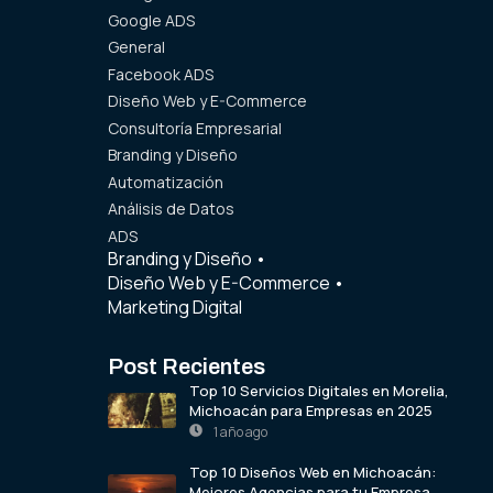
Google ADS
General
Facebook ADS
Diseño Web y E-Commerce
Consultoría Empresarial
Branding y Diseño
Automatización
Análisis de Datos
ADS
Branding y Diseño
•
Diseño Web y E-Commerce
•
Marketing Digital
Post Recientes
Top 10 Servicios Digitales en Morelia,
Michoacán para Empresas en 2025
1 año ago
Top 10 Diseños Web en Michoacán:
Mejores Agencias para tu Empresa