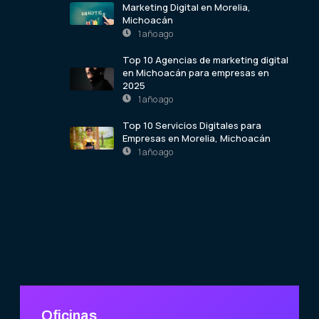
Marketing Digital en Morelia,
Michoacán
1 año ago
Top 10 Agencias de marketing digital
en Michoacán para empresas en
2025
1 año ago
Top 10 Servicios Digitales para
Empresas en Morelia, Michoacán
1 año ago
Oficinas