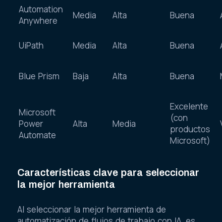
Automation
Media
Alta
Buena
Anywhere
UiPath
Media
Alta
Buena
Blue Prism
Baja
Alta
Buena
Excelente
Microsoft
(con
Power
Alta
Media
productos
Automate
Microsoft)
Características clave para seleccionar
la mejor herramienta
Al seleccionar la mejor herramienta de
automatización de flujos de trabajo con IA, es