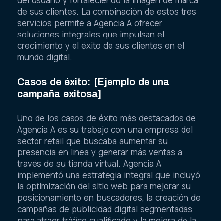
del usuario y fortaleciendo la imagen de marca
de sus clientes. La combinación de estos tres
servicios permite a Agencia A ofrecer
soluciones integrales que impulsan el
crecimiento y el éxito de sus clientes en el
mundo digital.
Casos de éxito: [Ejemplo de una
campaña exitosa]
Uno de los casos de éxito más destacados de
Agencia A es su trabajo con una empresa del
sector retail que buscaba aumentar su
presencia en línea y generar más ventas a
través de su tienda virtual. Agencia A
implementó una estrategia integral que incluyó
la optimización del sitio web para mejorar su
posicionamiento en buscadores, la creación de
campañas de publicidad digital segmentadas
para atraer tráfico cualificado y la mejora de la