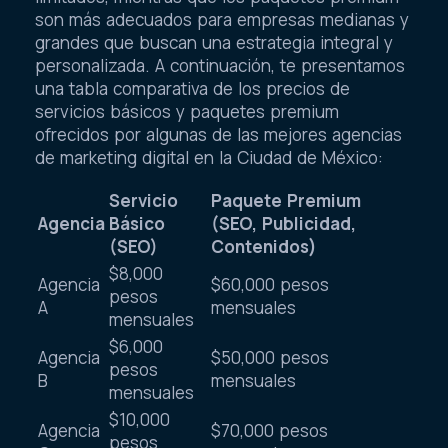
son más adecuados para empresas medianas y
grandes que buscan una estrategia integral y
personalizada. A continuación, te presentamos
una tabla comparativa de los precios de
servicios básicos y paquetes premium
ofrecidos por algunas de las mejores agencias
de marketing digital en la Ciudad de México:
Servicio
Paquete Premium
Agencia
Básico
(SEO, Publicidad,
(SEO)
Contenidos)
$8,000
Agencia
$60,000 pesos
pesos
A
mensuales
mensuales
$6,000
Agencia
$50,000 pesos
pesos
B
mensuales
mensuales
$10,000
Agencia
$70,000 pesos
pesos