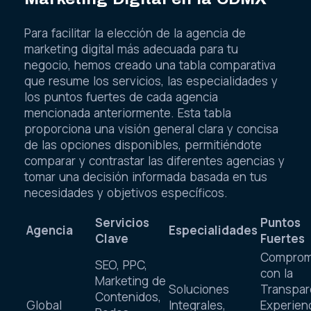
Para facilitar la elección de la agencia de
marketing digital más adecuada para tu
negocio, hemos creado una tabla comparativa
que resume los servicios, las especialidades y
los puntos fuertes de cada agencia
mencionada anteriormente. Esta tabla
proporciona una visión general clara y concisa
de las opciones disponibles, permitiéndote
comparar y contrastar las diferentes agencias y
tomar una decisión informada basada en tus
necesidades y objetivos específicos.
Servicios
Puntos
Agencia
Especialidades
Clave
Fuertes
Comprom
SEO, PPC,
con la
Marketing de
Soluciones
Transpar
Contenidos,
Global
Integrales,
Experien