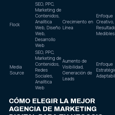
SEO, PPC,
Marketing de
Contenidos,
Enfoque
Analítica
Crecimiento en
Creativo,
Flock
Web, Diseño
Línea
Resultad
Web,
Medibles
Desarrollo
Web
SEO, PPC,
Marketing de
Aumento de
Contenidos,
Enfoque
Media
Visibilidad,
Redes
Estratégi
Source
Generación de
Sociales,
Adaptabi
Leads
Analítica
Web
CÓMO ELEGIR LA MEJOR
AGENCIA DE MARKETING