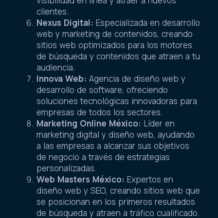
visibilidad en línea y atraer a nuevos
clientes.
Nexus Digital:
Especializada en desarrollo
web y marketing de contenidos, creando
sitios web optimizados para los motores
de búsqueda y contenidos que atraen a tu
audiencia.
Innova Web:
Agencia de diseño web y
desarrollo de software, ofreciendo
soluciones tecnológicas innovadoras para
empresas de todos los sectores.
Marketing Online México:
Líder en
marketing digital y diseño web, ayudando
a las empresas a alcanzar sus objetivos
de negocio a través de estrategias
personalizadas.
Web Masters México:
Expertos en
diseño web y SEO, creando sitios web que
se posicionan en los primeros resultados
de búsqueda y atraen a tráfico cualificado.