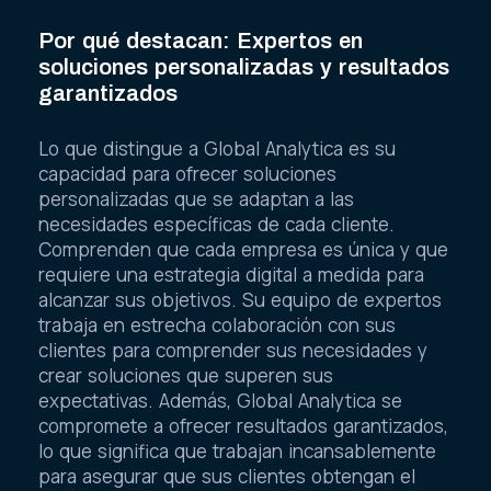
Por qué destacan: Expertos en
soluciones personalizadas y resultados
garantizados
Lo que distingue a Global Analytica es su
capacidad para ofrecer soluciones
personalizadas que se adaptan a las
necesidades específicas de cada cliente.
Comprenden que cada empresa es única y que
requiere una estrategia digital a medida para
alcanzar sus objetivos. Su equipo de expertos
trabaja en estrecha colaboración con sus
clientes para comprender sus necesidades y
crear soluciones que superen sus
expectativas. Además, Global Analytica se
compromete a ofrecer resultados garantizados,
lo que significa que trabajan incansablemente
para asegurar que sus clientes obtengan el