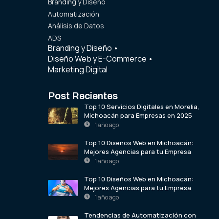
Branding y Diseño
Automatización
Análisis de Datos
ADS
Branding y Diseño
•
Diseño Web y E-Commerce
•
Marketing Digital
Post Recientes
Top 10 Servicios Digitales en Morelia,
Michoacán para Empresas en 2025
1 año ago
Top 10 Diseños Web en Michoacán:
Mejores Agencias para tu Empresa
1 año ago
Top 10 Diseños Web en Michoacán:
Mejores Agencias para tu Empresa
1 año ago
Tendencias de Automatización con