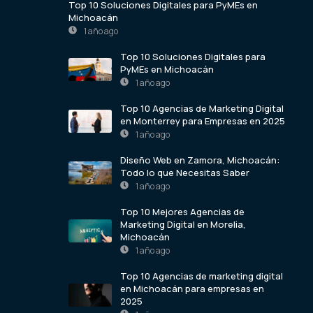
Top 10 Soluciones Digitales para PyMEs en
Michoacán
1 año ago
Top 10 Soluciones Digitales para
PyMEs en Michoacán
1 año ago
Top 10 Agencias de Marketing Digital
en Monterrey para Empresas en 2025
1 año ago
Diseño Web en Zamora, Michoacán:
Todo lo que Necesitas Saber
1 año ago
Top 10 Mejores Agencias de
Marketing Digital en Morelia,
Michoacán
1 año ago
Top 10 Agencias de marketing digital
en Michoacán para empresas en
2025