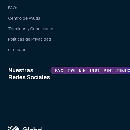
FAQ's
Centro de Ayuda
Términos y Condiciones
Políticas de Privacidad
sitemaps
Nuestras
FACEBOOK
TWITTER
LINKEDIN
INSTAGRAM
PINTEREST
TIKT
Redes Sociales