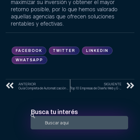
maximizar su inversión y obtener el mayor
retorno posible, por lo que hemos valorado
aquellas agencias que ofrecen soluciones
rentables y efectivas.
FACEBOOK
TWITTER
LINKEDIN
WHATSAPP
ANTERIOR
SIGUIENTE
Guía Completa de Automatización de Flujos de Trabajo con IA para Empresas en Ciudad de México, Guadalajara y Monterrey
Top 10 Empresas de Diseño Web y E-Commerce en Ciudad de México para Empresas en 2025
Busca tu interés