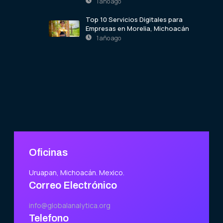
1 año ago
Top 10 Servicios Digitales para
Empresas en Morelia, Michoacán
1 año ago
Oficinas
Uruapan, Michoacán. Mexico.
Correo Electrónico
info@globalanalytica.org
Telefono