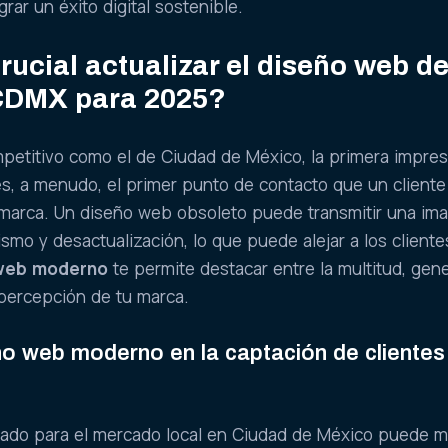
rar un éxito digital sostenible.
rucial actualizar el diseño web de
CDMX para 2025?
etitivo como el de Ciudad de México, la primera impres
es, a menudo, el primer punto de contacto que un cliente
u marca. Un diseño web obsoleto puede transmitir una im
ismo y desactualización, lo que puede alejar a los cliente
web moderno
te permite destacar entre la multitud, gen
 percepción de tu marca.
ño web moderno en la captación de clientes
ado para el mercado local en Ciudad de México puede m