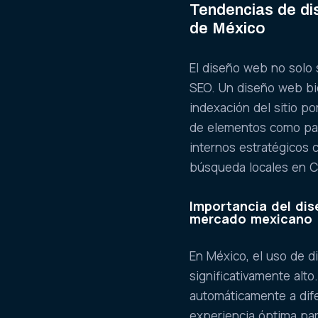
Tendencias de dis
de México
El diseño web no solo 
SEO. Un diseño web bie
indexación del sitio p
de elementos como pala
internos estratégicos 
búsqueda locales en C
Importancia del dis
mercado mexicano
En México, el uso de d
significativamente alto
automáticamente a dife
experiencia óptima par