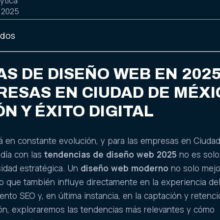
ytica
, 2025
idos
S DE DISEÑO WEB EN 202
ESAS EN CIUDAD DE MÉXI
N Y ÉXITO DIGITAL
tá en constante evolución, y para las empresas en Ciuda
 día con las
tendencias de diseño web 2025
no es solo
sidad estratégica. Un
diseño web moderno
no solo mejo
ino que también influye directamente en la experiencia de
ento SEO y, en última instancia, en la captación y retenc
ión, exploraremos las tendencias más relevantes y cómo