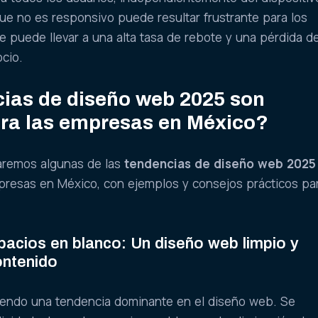
 que no es responsivo puede resultar frustrante para los
ue puede llevar a una alta tasa de rebote y una pérdida d
cio.
ias de diseño web 2025 son
ara las empresas en México?
raremos algunas de las
tendencias de diseño web 2025
mpresas en México, con ejemplos y consejos prácticos pa
pacios en blanco: Un diseño web limpio y
ontenido
siendo una tendencia dominante en el diseño web. Se