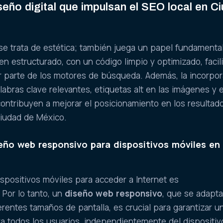
eño digital que impulsan el SEO local en C
se trata de estética; también juega un papel fundamental
n estructurado, con un código limpio y optimizado, facili
or parte de los motores de búsqueda. Además, la incorpo
bras clave relevantes, etiquetas alt en las imágenes y 
contribuyen a mejorar el posicionamiento en los resultad
iudad de México.
eño web responsivo para dispositivos móviles en 
ispositivos móviles para acceder a Internet es
. Por lo tanto, un
diseño web responsivo
, que se adapt
rentes tamaños de pantalla, es crucial para garantizar u
a todos los usuarios, independientemente del dispositi