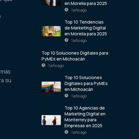
en Morelia para 2025
1 año ago
e
Top 10 Tendencias
de Marketing Digital
en Morelia para 2025
1 año ago
Top 10 Soluciones Digitales para
PyMEs en Michoacán
1 año ago
más
Top 10 Soluciones
ra su
Digitales para PyMEs
en Michoacán
1 año ago
Top 10 Agencias de
Marketing Digital en
Monterrey para
Empresas en 2025
1 año ago