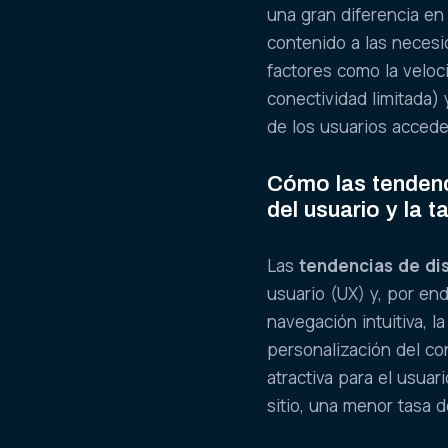
una gran diferencia en 
contenido a las necesi
factores como la veloc
conectividad limitada) 
de los usuarios accede
Cómo las tendenc
del usuario y la 
Las
tendencias de d
usuario (UX) y, por en
navegación intuitiva, l
personalización del co
atractiva para el usua
sitio, una menor tasa 