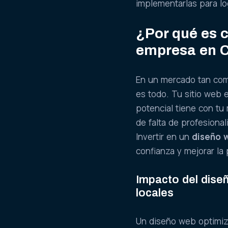
implementarlas para log
¿Por qué es c
empresa en 
En un mercado tan comp
es todo. Tu sitio web 
potencial tiene con t
de falta de profesional
Invertir en un
diseño 
confianza y mejorar la
Impacto del dise
locales
Un diseño web optimiz