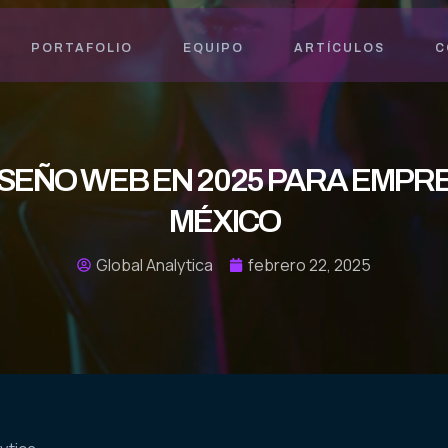
PORTAFOLIO
EQUIPO
ARTÍCULOS
C
ISEÑO WEB EN 2025 PARA EMPRE
MÉXICO
Global Analytica
febrero 22, 2025