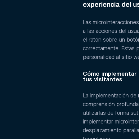
experiencia del 
Las microinteraccione
a las acciones del usu
el ratón sobre un botó
correctamente. Estas 
personalidad al sitio 
Cómo implementar m
tus visitantes
La implementación de m
comprensión profunda 
utilizarlas de forma su
implementar microinte
desplazamiento paralla
formularios.