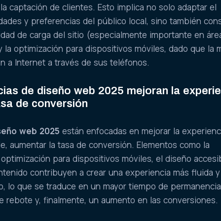
la captación de clientes. Esto implica no solo adaptar el
dades y preferencias del público local, sino también con
idad de carga del sitio (especialmente importante en ár
y la optimización para dispositivos móviles, dado que la 
n a Internet a través de sus teléfonos.
ias de diseño web 2025 mejoran la experie
tasa de conversión
iseño web 2025
están enfocadas en mejorar la experienc
de, aumentar la tasa de conversión. Elementos como la
a optimización para dispositivos móviles, el diseño accesib
ntenido contribuyen a crear una experiencia más fluida y
rio, lo que se traduce en un mayor tiempo de permanencia
de rebote y, finalmente, un aumento en las conversiones.