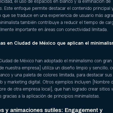
licidad, el uso de espacios en blanco y la eliminación de
. Este enfoque permite destacar el contenido principal 
, lo que se traduce en una experiencia de usuario más agr
minimalista también contribuye a reducir el tiempo de car
ialmente importante en áreas con conectividad limitada.
as en Ciudad de México que aplican el minimali
iudad de México han adoptado el minimalismo con gran 
e nuestra empresa] utiliza un diseño limpio y sencillo, 
anco y una paleta de colores limitada, para destacar sus
b y marketing digital. Otros ejemplos incluyen [Nombre 
re de otra empresa local], que han logrado crear sitios
s gracias a la aplicación de principios minimalistas.
es y animaciones sutiles: Engagement y