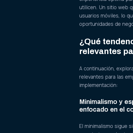
utilicen. Un sitio web
usuarios móviles, lo q
oportunidades de nego
¿Qué tendenc
relevantes p
A continuación, explo
relevantes para las e
implementación:
Minimalismo y es
enfocado en el c
El minimalismo sigue 