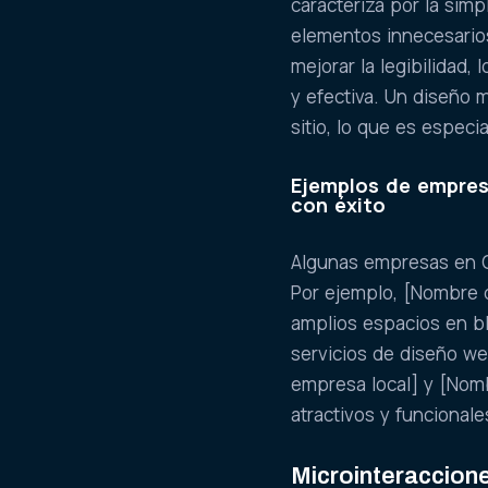
caracteriza por la simp
elementos innecesarios
mejorar la legibilidad
y efectiva. Un diseño 
sitio, lo que es espec
Ejemplos de empres
con éxito
Algunas empresas en C
Por ejemplo, [Nombre d
amplios espacios en bl
servicios de diseño we
empresa local] y [Nomb
atractivos y funcionale
Microinteraccion