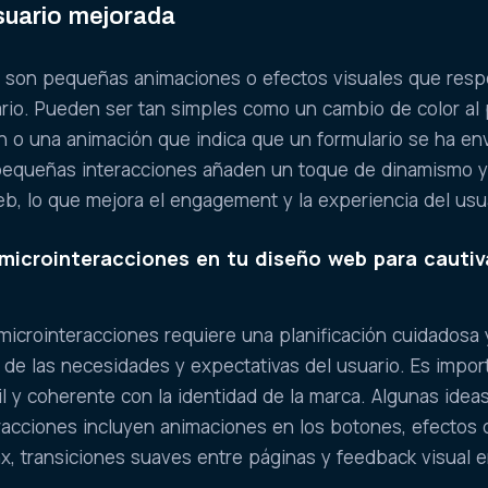
usuario mejorada
s son pequeñas animaciones o efectos visuales que res
ario. Pueden ser tan simples como un cambio de color al
n o una animación que indica que un formulario se ha en
pequeñas interacciones añaden un toque de dinamismo 
web, lo que mejora el engagement y la experiencia del usu
icrointeracciones en tu diseño web para cautiv
icrointeracciones requiere una planificación cuidadosa 
de las necesidades y expectativas del usuario. Es impor
til y coherente con la identidad de la marca. Algunas idea
racciones incluyen animaciones en los botones, efectos 
x, transiciones suaves entre páginas y feedback visual e