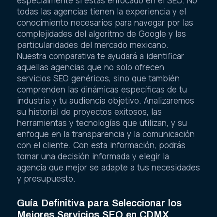
especialmente si estás enfocado en el SEO. No
todas las agencias tienen la experiencia y el
conocimiento necesarios para navegar por las
complejidades del algoritmo de Google y las
particularidades del mercado mexicano.
Nuestra comparativa te ayudará a identificar
aquellas agencias que no solo ofrecen
servicios SEO genéricos, sino que también
comprenden las dinámicas específicas de tu
industria y tu audiencia objetivo. Analizaremos
su historial de proyectos exitosos, las
herramientas y tecnologías que utilizan, y su
enfoque en la transparencia y la comunicación
con el cliente. Con esta información, podrás
tomar una decisión informada y elegir la
agencia que mejor se adapte a tus necesidades
y presupuesto.
Guía Definitiva para Seleccionar los
Mejores Servicios SEO en CDMX