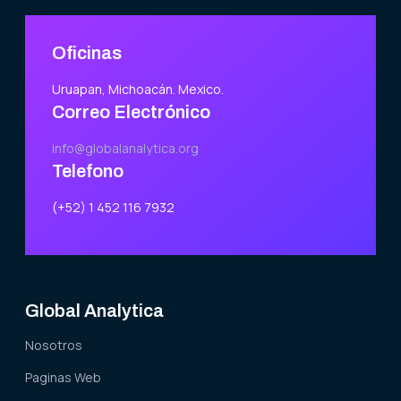
Oficinas
Uruapan, Michoacán. Mexico.
Correo Electrónico
info@globalanalytica.org
Telefono
(+52) 1 452 116 7932
Global Analytica
Nosotros
Paginas Web