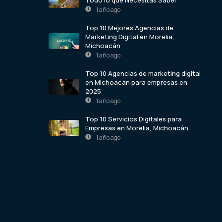
1 año ago
Top 10 Mejores Agencias de
Marketing Digital en Morelia,
Michoacán
1 año ago
Top 10 Agencias de marketing digital
en Michoacán para empresas en
2025
1 año ago
Top 10 Servicios Digitales para
Empresas en Morelia, Michoacán
1 año ago