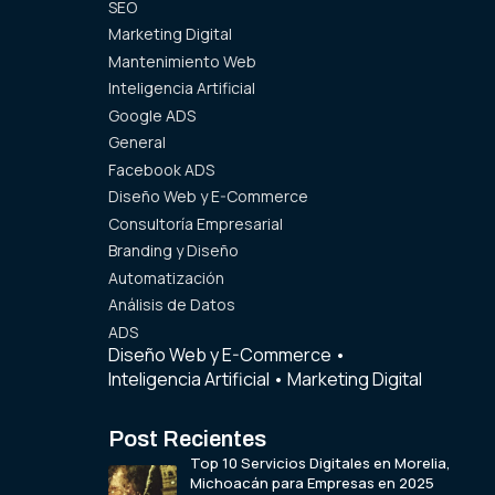
SEO
Marketing Digital
Mantenimiento Web
Inteligencia Artificial
Google ADS
General
Facebook ADS
Diseño Web y E-Commerce
Consultoría Empresarial
Branding y Diseño
Automatización
Análisis de Datos
ADS
Diseño Web y E-Commerce
•
Inteligencia Artificial
•
Marketing Digital
Post Recientes
Top 10 Servicios Digitales en Morelia,
Michoacán para Empresas en 2025