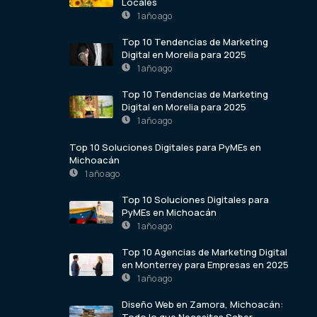
Locales
1 año ago
Top 10 Tendencias de Marketing
Digital en Morelia para 2025
1 año ago
Top 10 Tendencias de Marketing
Digital en Morelia para 2025
1 año ago
Top 10 Soluciones Digitales para PyMEs en
Michoacán
1 año ago
Top 10 Soluciones Digitales para
PyMEs en Michoacán
1 año ago
Top 10 Agencias de Marketing Digital
en Monterrey para Empresas en 2025
1 año ago
Diseño Web en Zamora, Michoacán:
Todo lo que Necesitas Saber