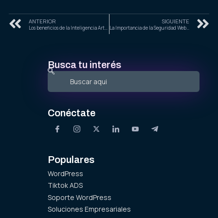
ANTERIOR
SIGUIENTE
Los beneficios de la Inteligencia Artificial en la Automatización de E-Commerce en 2025
La Importancia de la Seguridad Web en 2025: Mejores Prácticas y Tecnologías
Busca tu interés
Conéctate
Populares
WordPress
Tiktok ADS
Soporte WordPress
Soluciones Empresariales