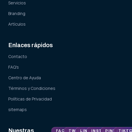
Servicios
Branding
Artículos
Enlaces rápidos
Contacto
FAQ's
Centro de Ayuda
Términos y Condiciones
Políticas de Privacidad
sitemaps
Nuestras
FACEBOOK
TWITTER
LINKEDIN
INSTAGRAM
PINTEREST
TIKT