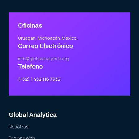
Oficinas
Uruapan, Michoacán. Mexico.
Correo Electrónico
info@globalanalytica.org
Telefono
(+52) 1 452 116 7932
Global Analytica
Nosotros
Paginas Web