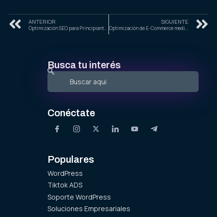
ANTERIOR
SIGUIENTE
Optimización SEO para Principiantes: Pasos Clave para Mejorar Tu Presencia en Google 2025
Optimización de E-Commerce mediante Inteligencia Artificial en 2025
Busca tu interés
Conéctate
Populares
WordPress
Tiktok ADS
Soporte WordPress
Soluciones Empresariales