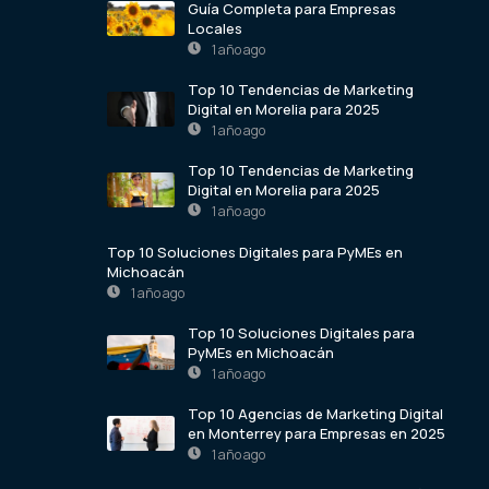
Guía Completa para Empresas
Locales
1 año ago
Top 10 Tendencias de Marketing
Digital en Morelia para 2025
1 año ago
Top 10 Tendencias de Marketing
Digital en Morelia para 2025
1 año ago
Top 10 Soluciones Digitales para PyMEs en
Michoacán
1 año ago
Top 10 Soluciones Digitales para
PyMEs en Michoacán
1 año ago
Top 10 Agencias de Marketing Digital
en Monterrey para Empresas en 2025
1 año ago