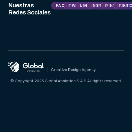
Nuestras
FACEBOOK
TWITTER
LINKEDIN
INSTAGRAM
PINTEREST
TIKT
Redes Sociales
Creative Design Agency.
© Copyright 2025 Global Analytica S.A.S All rights reserved.