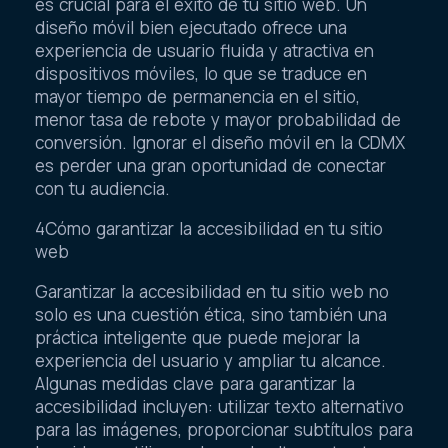
es crucial para el éxito de tu sitio web. Un
diseño móvil bien ejecutado ofrece una
experiencia de usuario fluida y atractiva en
dispositivos móviles, lo que se traduce en
mayor tiempo de permanencia en el sitio,
menor tasa de rebote y mayor probabilidad de
conversión. Ignorar el diseño móvil en la CDMX
es perder una gran oportunidad de conectar
con tu audiencia.
4Cómo garantizar la accesibilidad en tu sitio
web
Garantizar la accesibilidad en tu sitio web no
solo es una cuestión ética, sino también una
práctica inteligente que puede mejorar la
experiencia del usuario y ampliar tu alcance.
Algunas medidas clave para garantizar la
accesibilidad incluyen: utilizar texto alternativo
para las imágenes, proporcionar subtítulos para