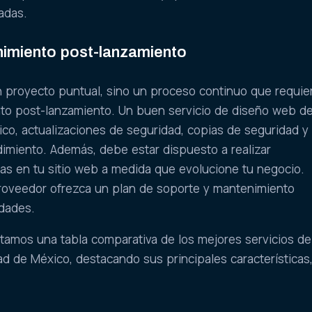
adas.
imiento post-lanzamiento
n proyecto puntual, sino un proceso continuo que requie
to post-lanzamiento. Un buen servicio de diseño web d
ico, actualizaciones de seguridad, copias de seguridad y
dimiento. Además, debe estar dispuesto a realizar
as en tu sitio web a medida que evolucione tu negocio.
roveedor ofrezca un plan de soporte y mantenimiento
dades.
tamos una tabla comparativa de los mejores servicios de
d de México, destacando sus principales características
: