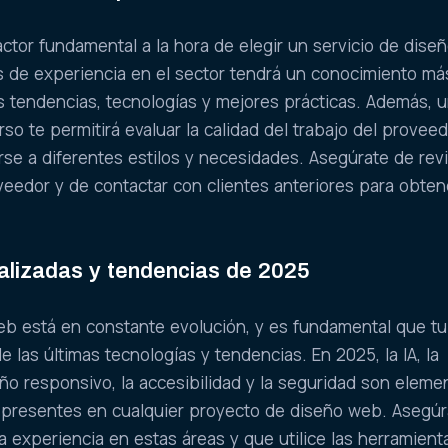
actor fundamental a la hora de elegir un servicio de dise
 de experiencia en el sector tendrá un conocimiento má
s tendencias, tecnologías y mejores prácticas. Además, 
erso te permitirá evaluar la calidad del trabajo del provee
se a diferentes estilos y necesidades. Asegúrate de revi
veedor y de contactar con clientes anteriores para obten
alizadas y tendencias de 2025
eb está en constante evolución, y es fundamental que tu
e las últimas tecnologías y tendencias. En 2025, la IA, la
eño responsivo, la accesibilidad y la seguridad son eleme
 presentes en cualquier proyecto de diseño web. Asegúr
 experiencia en estas áreas y que utilice las herramient