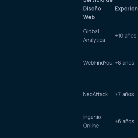
Diseño
Experien
Web
Global
+10 años
Analytica
WebFindYou
+8 años
NeoAttack
+7 años
Ingenio
+6 años
Online