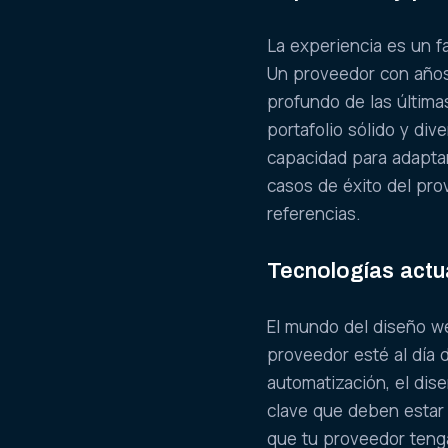
La experiencia es un f
Un proveedor con años
profundo de las última
portafolio sólido y div
capacidad para adaptar
casos de éxito del pro
referencias.
Tecnologías actu
El mundo del diseño w
proveedor esté al día d
automatización, el dis
clave que deben estar
que tu proveedor tenga