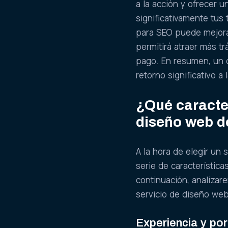
a la acción y ofrecer 
significativamente tus
para SEO puede mejora
permitirá atraer más t
pago. En resumen, un 
retorno significativo a 
¿Qué caracter
diseño web d
A la hora de elegir un
serie de característica
continuación, analizar
servicio de diseño web 
Experiencia y po