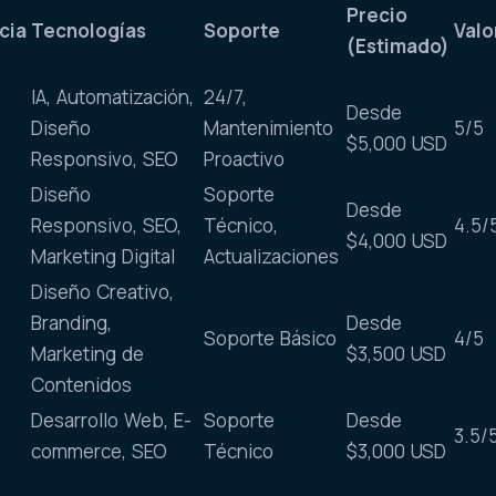
Precio
cia
Tecnologías
Soporte
Valo
(Estimado)
IA, Automatización,
24/7,
Desde
Diseño
Mantenimiento
5/5
$5,000 USD
Responsivo, SEO
Proactivo
Diseño
Soporte
Desde
Responsivo, SEO,
Técnico,
4.5/
$4,000 USD
Marketing Digital
Actualizaciones
Diseño Creativo,
Branding,
Desde
Soporte Básico
4/5
Marketing de
$3,500 USD
Contenidos
Desarrollo Web, E-
Soporte
Desde
3.5/
commerce, SEO
Técnico
$3,000 USD