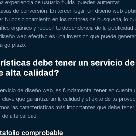
una experiencia de usuario fluida, puedes aumentar
 tasas de conversión. En tercer lugar, un diseño web opt
r tu posicionamiento en los motores de búsqueda, lo qu
ráfico orgánico y reducir tu dependencia de la publicidad 
diseño web efectivo es una inversión que puede genera
largo plazo.
ísticas debe tener un servicio de
e alta calidad?
 servicio de diseño web, es fundamental tener en cuenta 
s clave que garantizarán la calidad y el éxito de tu proyec
emos las características más importantes que debe tener
de alta calidad.
rtafolio comprobable