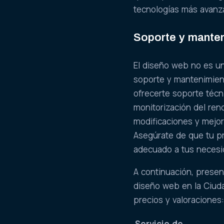
tecnologías más avanz
Soporte y manten
El diseño web no es u
soporte y mantenimien
ofrecerte soporte técn
monitorización del ren
modificaciones y mejor
Asegúrate de que tu p
adecuado a tus necesi
A continuación, presen
diseño web en la Ciuda
precios y valoraciones
Servicio de