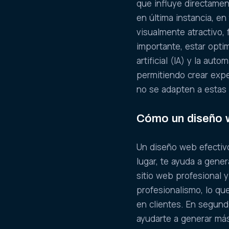
que influye directamen
en última instancia, e
visualmente atractivo, 
importante, estar opti
artificial (IA) y la au
permitiendo crear exp
no se adapten a estas
Cómo un diseño w
Un diseño web efectiv
lugar, te ayuda a gener
sitio web profesional 
profesionalismo, lo qu
en clientes. En segun
ayudarte a generar más 