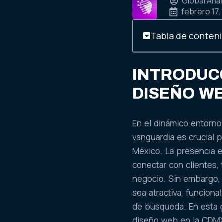
Global Anal
febrero 17,
Tabla de conten
INTRODUCC
DISEÑO WE
En el dinámico entorno
vanguardia es crucial 
México. La presencia e
conectar con clientes,
negocio. Sin embargo, 
sea atractiva, funciona
de búsqueda. En esta 
diseño web en la CDMX,