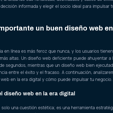
ecisión informada y elegir el socio ideal para impulsar t
importante un buen diseño web e
a en línea es más feroz que nunca, y los usuarios tiene
 más altas. Un diseño web deficiente puede ahuyentar a 
n de segundos, mientras que un diseño web bien ejecuta
cia entre el éxito y el fracaso. A continuación, analizare
 web en la era digital y cómo puede impulsar tu negocio.
l diseño web en la era digital
 solo una cuestión estética; es una herramienta estratég