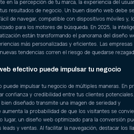
te en la percepción de tu marca, la experiencia del usuar
n tus resultados de negocio. Un buen diseño web debe s
fácil de navegar, compatible con dispositivos móviles y, 
mizado para los motores de búsqueda. En 2025, la intelig
tomatización están transformando el panorama del diseño w
eriencias más personalizadas y eficientes. Las empresas
 nuevas tendencias corren el riesgo de quedarse rezagad
eb efectivo puede impulsar tu negocio
o puede impulsar tu negocio de múltiples maneras. En p
ar confianza y credibilidad entre tus clientes potenciales
y bien diseñado transmite una imagen de seriedad y
e aumenta la probabilidad de que los visitantes se convie
do lugar, un diseño web optimizado para la conversión p
leads y ventas. Al facilitar la navegación, destacar los l