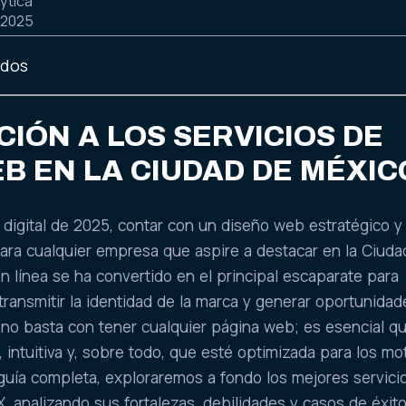
ytica
 2025
idos
IÓN A LOS SERVICIOS DE
B EN LA CIUDAD DE MÉXIC
 digital de 2025, contar con un diseño web estratégico y
para cualquier empresa que aspire a destacar en la Ciuda
n línea se ha convertido en el principal escaparate para
 transmitir la identidad de la marca y generar oportunida
no basta con tener cualquier página web; es esencial q
l, intuitiva y, sobre todo, que esté optimizada para los m
guía completa, exploraremos a fondo los mejores servici
 analizando sus fortalezas, debilidades y casos de éxito