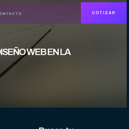
COTIZAR
ONTACTO
DISEÑO WEB EN LA