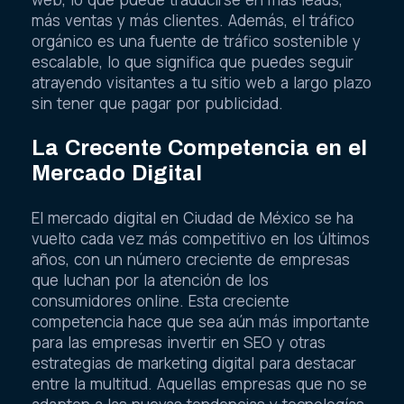
más ventas y más clientes. Además, el tráfico
orgánico es una fuente de tráfico sostenible y
escalable, lo que significa que puedes seguir
atrayendo visitantes a tu sitio web a largo plazo
sin tener que pagar por publicidad.
La Crecente Competencia en el
Mercado Digital
El mercado digital en Ciudad de México se ha
vuelto cada vez más competitivo en los últimos
años, con un número creciente de empresas
que luchan por la atención de los
consumidores online. Esta creciente
competencia hace que sea aún más importante
para las empresas invertir en SEO y otras
estrategias de marketing digital para destacar
entre la multitud. Aquellas empresas que no se