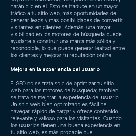
harán clic en él. Esto se traduce en un mayor
tráfico a tu sitio web, más oportunidades de
generar leads y más posibilidades de convertir
visitantes en clientes. Además, una mayor
visibilidad en los motores de búsqueda puede
ayudarte a construir una marca más sólida y
reconocible, lo que puede generar lealtad entre
los clientes y mejorar tu reputación online.
Mejora en la experiencia del usuario
El SEO no se trata solo de optimizar tu sitio
web para los motores de búsqueda; también
se trata de mejorar la experiencia del usuario.
Un sitio web bien optimizado es fácil de
navegar, rápido de cargar y ofrece contenido
relevante y valioso para los visitantes. Cuando
los usuarios tienen una buena experiencia en
tu sitio web, es más probable que