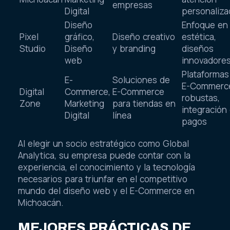
empresas
Digital
personaliza
Diseño
Enfoque en 
Pixel
gráfico,
Diseño creativo
estética,
Studio
Diseño
y branding
diseños
web
innovadore
Plataformas
E-
Soluciones de
E-Commerc
Digital
Commerce,
E-Commerce
robustas,
Zone
Marketing
para tiendas en
integración
Digital
línea
pagos
Al elegir un socio estratégico como Global
Analytica, su empresa puede contar con la
experiencia, el conocimiento y la tecnología
necesarios para triunfar en el competitivo
mundo del diseño web y el E-Commerce en
Michoacán.
MEJORES PRÁCTICAS DE