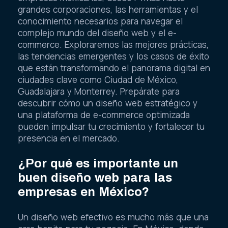
grandes corporaciones, las herramientas y el
conocimiento necesarios para navegar el
complejo mundo del diseño web y el e-
commerce. Exploraremos las mejores prácticas,
las tendencias emergentes y los casos de éxito
que están transformando el panorama digital en
ciudades clave como Ciudad de México,
Guadalajara y Monterrey. Prepárate para
descubrir cómo un diseño web estratégico y
una plataforma de e-commerce optimizada
pueden impulsar tu crecimiento y fortalecer tu
presencia en el mercado.
¿Por qué es importante un
buen diseño web para las
empresas en México?
Un diseño web efectivo es mucho más que una