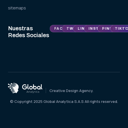
sitemaps
Nuestras
FACEBOOK
TWITTER
LINKEDIN
INSTAGRAM
PINTEREST
TIKT
Redes Sociales
Creative Design Agency.
© Copyright 2025 Global Analytica S.A.S All rights reserved.