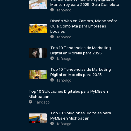
Monterrey para 2025: Guía Completa
1 año ago
Diseño Web en Zamora, Michoacán:
Guía Completa para Empresas
Locales
1 año ago
Top 10 Tendencias de Marketing
Digital en Morelia para 2025
1 año ago
Top 10 Tendencias de Marketing
Digital en Morelia para 2025
1 año ago
Top 10 Soluciones Digitales para PyMEs en
Michoacán
1 año ago
Top 10 Soluciones Digitales para
PyMEs en Michoacán
1 año ago