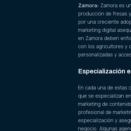
Zamora:
Zamora es un 
producción de fresas y
por una creciente ado
marketing digital asequ
en Zamora deben enfoc
con los agricultores y 
personalizadas y acces
Especialización e
En cada una de estas c
que se especializan en 
marketing de contenido
profesional de marketi
especialización y aseg
negocio. Algunas agenc