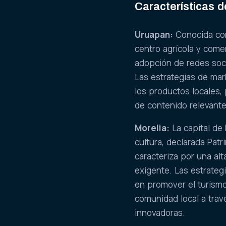
Características d
Uruapan:
Conocida com
centro agrícola y comer
adopción de redes soc
Las estrategias de mar
los productos locales,
de contenido relevante 
Morelia:
La capital de 
cultura, declarada Pat
caracteriza por una alt
exigente. Las estrateg
en promover el turismo 
comunidad local a trav
innovadoras.