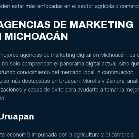
den estar más enfocadas en el sector agrícola o comerci
AGENCIAS DE MARKETING
N MICHOACÁN
mejores agencias de marketing digital en Michoacán, es c
ue no solo comprendan el panorama digital actual, sino qu
fundo conocimiento del mercado local. A continuación,
cias más destacadas en Uruapan, Morelia y Zamora, anal
lizaciones y casos de éxito para ayudarte a tomar la mejo
io.
 Uruapan
te economía impulsada por la agricultura y el comercio,