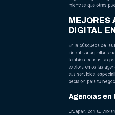
mientras que otras pue
MEJORES 
DIGITAL E
En la búsqueda de las 
identificar aquellas q
también posean un pro
exploraremos las agen
sus servicios, especia
decisión para tu negoc
Agencias en
Uruapan, con su vibran