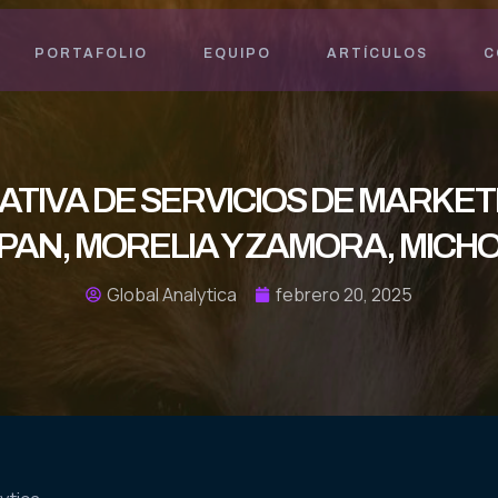
PORTAFOLIO
EQUIPO
ARTÍCULOS
C
TIVA DE SERVICIOS DE MARKETI
PAN, MORELIA Y ZAMORA, MICH
Global Analytica
febrero 20, 2025