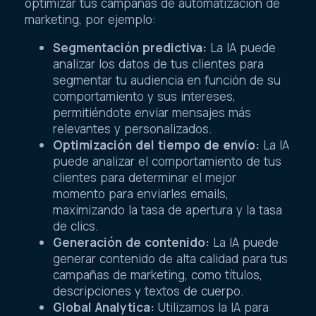
optimizar tus campañas de automatización de
marketing, por ejemplo:
Segmentación predictiva:
La IA puede
analizar los datos de tus clientes para
segmentar tu audiencia en función de su
comportamiento y sus intereses,
permitiéndote enviar mensajes más
relevantes y personalizados.
Optimización del tiempo de envío:
La IA
puede analizar el comportamiento de tus
clientes para determinar el mejor
momento para enviarles emails,
maximizando la tasa de apertura y la tasa
de clics.
Generación de contenido:
La IA puede
generar contenido de alta calidad para tus
campañas de marketing, como títulos,
descripciones y textos de cuerpo.
Global Analytica:
Utilizamos la IA para