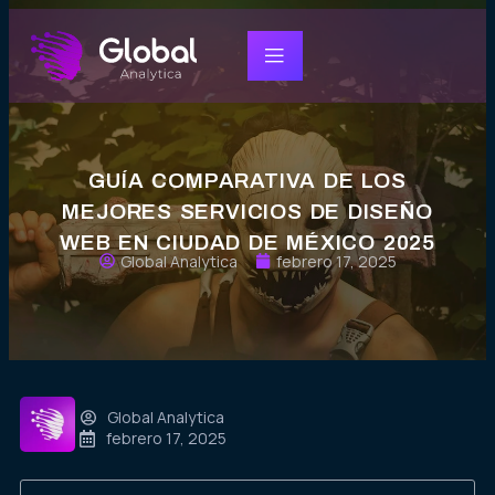
GUÍA COMPARATIVA DE LOS
MEJORES SERVICIOS DE DISEÑO
WEB EN CIUDAD DE MÉXICO 2025
Global Analytica
febrero 17, 2025
Global Analytica
febrero 17, 2025