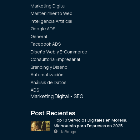
Marketing Digital
Mantenimiento Web
Inteligencia Artificial
Google ADS
General
Facebook ADS
Diseño Web y E-Commerce
Consultoría Empresarial
Branding y Diseño
Automatización
Análisis de Datos
ADS
Marketing Digital
•
SEO
Post Recientes
Top 10 Servicios Digitales en Morelia,
Michoacán para Empresas en 2025
1 año ago