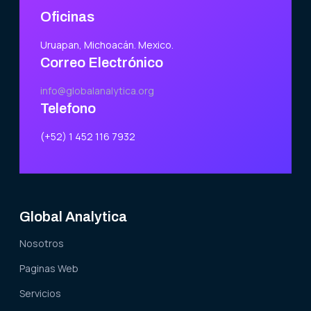
Oficinas
Uruapan, Michoacán. Mexico.
Correo Electrónico
info@globalanalytica.org
Telefono
(+52) 1 452 116 7932
Global Analytica
Nosotros
Paginas Web
Servicios