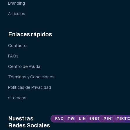
Branding
Artículos
Enlaces rápidos
Contacto
FAQ's
Centro de Ayuda
Términos y Condiciones
Políticas de Privacidad
sitemaps
Nuestras
FACEBOOK
TWITTER
LINKEDIN
INSTAGRAM
PINTEREST
TIKT
Redes Sociales