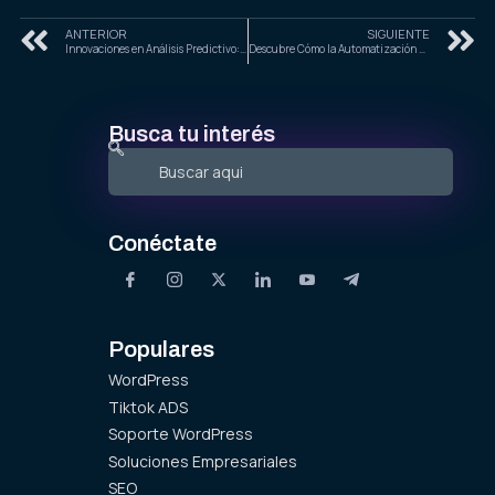
ANTERIOR
SIGUIENTE
Innovaciones en Análisis Predictivo: Cómo Monitorear y Aprovechar las Tendencias del Mercado en 2025
Descubre Cómo la Automatización y AI Están Transformando el Diseño Web en 2025
Busca tu interés
Conéctate
Populares
WordPress
Tiktok ADS
Soporte WordPress
Soluciones Empresariales
SEO