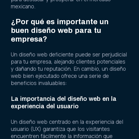
mexicano.
¿Por qué es importante un
buen diseño web para tu
empresa?
Un diseño web deficiente puede ser perjudicial
para tu empresa, alejando clientes potenciales
y dañando tu reputación. En cambio, un diseño
web bien ejecutado ofrece una serie de
beneficios invaluables:
La importancia del diseño web en la
experiencia del usuario
Un diseño web centrado en la experiencia del
usuario (UX) garantiza que los visitantes
encuentren fácilmente la información que