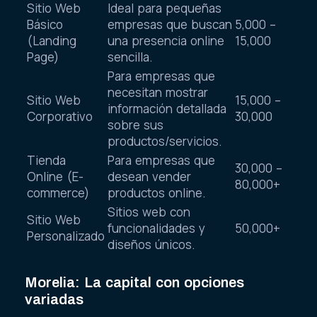
Sitio Web
Ideal para pequeñas
Básico
empresas que buscan
5,000 –
(Landing
una presencia online
15,000
Page)
sencilla.
Para empresas que
necesitan mostrar
Sitio Web
15,000 –
información detallada
Corporativo
30,000
sobre sus
productos/servicios.
Tienda
Para empresas que
30,000 –
Online (E-
desean vender
80,000+
commerce)
productos online.
Sitios web con
Sitio Web
funcionalidades y
50,000+
Personalizado
diseños únicos.
Morelia: La capital con opciones
variadas