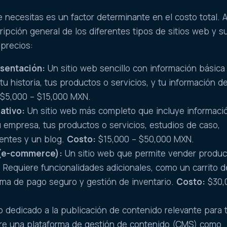
e necesitas es un factor determinante en el costo total. A
pción general de los diferentes tipos de sitios web y s
precios:
esentación:
Un sitio web sencillo con información básica
u historia, tus productos o servicios, y tu información d
$5,000 – $15,000 MXN.
ativo:
Un sitio web más completo que incluye informaci
u empresa, tus productos o servicios, estudios de caso,
ientes y un blog.
Costo:
$15,000 – $50,000 MXN.
 (e-commerce):
Un sitio web que permite vender produc
a. Requiere funcionalidades adicionales, como un carrito d
ema de pago seguro y gestión de inventario.
Costo:
$30,
b dedicado a la publicación de contenido relevante para 
ere una plataforma de gestión de contenido (CMS) como