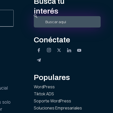
Busca tu
interés
Conéctate
Populares
WordPress
ucial
Tiktok ADS
Soporte WordPress
s solo
Soluciones Empresariales
er