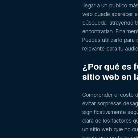
llegar a un público más
web puede aparecer en
búsqueda, atrayendo tr
encontrarían. Finalmen
Puedes utilizarlo para
relevante para tu audi
¿Por qué es 
sitio web en 
Comprender el costo de
evitar sorpresas desag
significativamente se
clara de los factores 
un sitio web que no cu
barata que no te brind