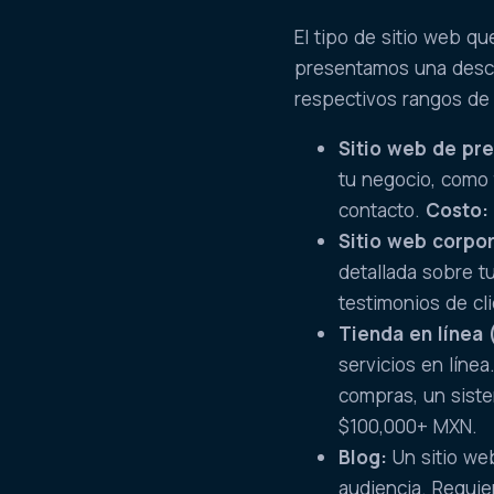
El tipo de sitio web qu
presentamos una descri
respectivos rangos de 
Sitio web de pr
tu negocio, como t
contacto.
Costo:
Sitio web corpor
detallada sobre t
testimonios de cl
Tienda en línea
servicios en líne
compras, un sist
$100,000+ MXN.
Blog:
Un sitio we
audiencia. Requi