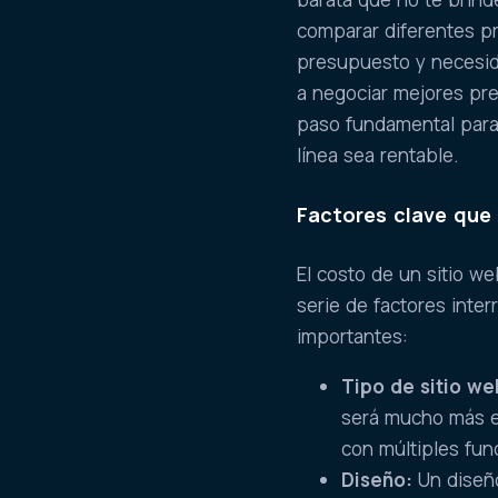
comparar diferentes pr
presupuesto y necesida
a negociar mejores pr
paso fundamental para
línea sea rentable.
Factores clave que 
El costo de un sitio 
serie de factores inte
importantes:
Tipo de sitio we
será mucho más e
con múltiples fun
Diseño:
Un diseño