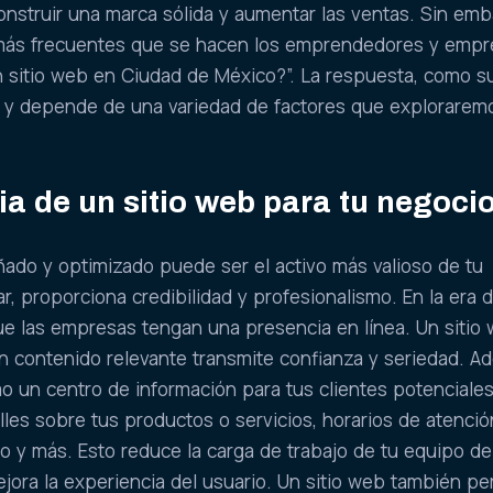
construir una marca sólida y aumentar las ventas. Sin emb
más frecuentes que se hacen los emprendedores y empr
n sitio web en Ciudad de México?”. La respuesta, como s
la y depende de una variedad de factores que explorarem
a de un sitio web para tu negoci
ñado y optimizado puede ser el activo más valioso de tu
r, proporciona credibilidad y profesionalismo. En la era di
ue las empresas tengan una presencia en línea. Un sitio
n contenido relevante transmite confianza y seriedad. A
o un centro de información para tus clientes potenciales
les sobre tus productos o servicios, horarios de atenció
o y más. Esto reduce la carga de trabajo de tu equipo de
ejora la experiencia del usuario. Un sitio web también pe