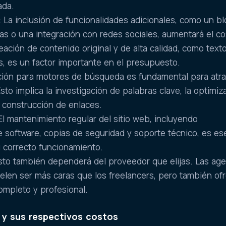
ada.
:
La inclusión de funcionalidades adicionales, como un bl
as o una integración con redes sociales, aumentará el co
eación de contenido original y de alta calidad, como texto
, es un factor importante en el presupuesto.
ción para motores de búsqueda es fundamental para atra
Esto implica la investigación de palabras clave, la optimiz
a construcción de enlaces.
l mantenimiento regular del sitio web, incluyendo
e software, copias de seguridad y soporte técnico, es es
u correcto funcionamiento.
sto también dependerá del proveedor que elijas. Las ag
len ser más caras que los freelancers, pero también of
ompleto y profesional.
 y sus respectivos costos