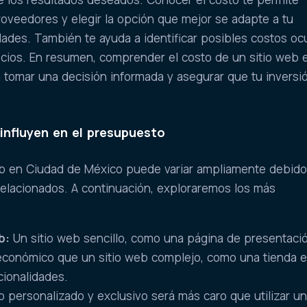
oveedores y elegir la opción que mejor se adapte a tu
des. También te ayuda a identificar posibles costos ocu
ecios. En resumen, comprender el costo de un sitio web 
 tomar una decisión informada y asegurar que tu inversi
influyen en el presupuesto
web en Ciudad de México puede variar ampliamente debido
rrelacionados. A continuación, exploraremos los más
b:
Un sitio web sencillo, como una página de presentaci
conómico que un sitio web complejo, como una tienda e
cionalidades.
 personalizado y exclusivo será más caro que utilizar u