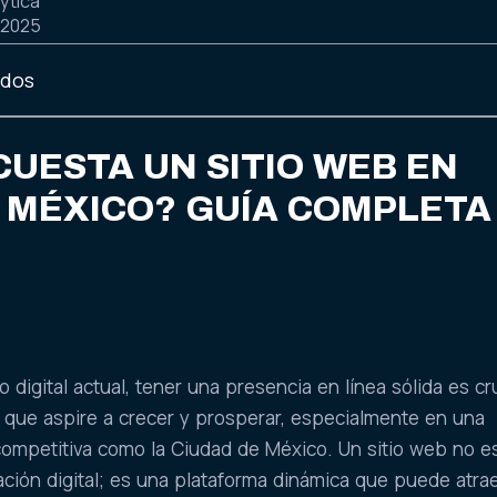
ytica
 2025
idos
UESTA UN SITIO WEB EN
E MÉXICO? GUÍA COMPLETA
 digital actual, tener una presencia en línea sólida es cr
 que aspire a crecer y prosperar, especialmente en una
competitiva como la Ciudad de México. Un sitio web no e
ación digital; es una plataforma dinámica que puede atra