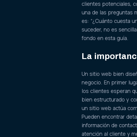
clientes potenciales, 
una de las preguntas 
es: “¿Cuánto cuesta u
suceder, no es sencil
fondo en esta guía.
La importanci
Un sitio web bien dise
negocio. En primer luga
los clientes esperan q
bien estructurado y co
un sitio web actúa com
Pueden encontrar detal
información de contact
atención al cliente y m