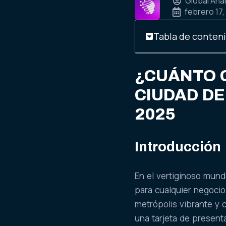
Global Anal
febrero 17,
Tabla de conten
¿CUÁNTO C
CIUDAD D
2025
Introducción
En el vertiginoso mundo
para cualquier negocio
metrópolis vibrante y 
una tarjeta de present