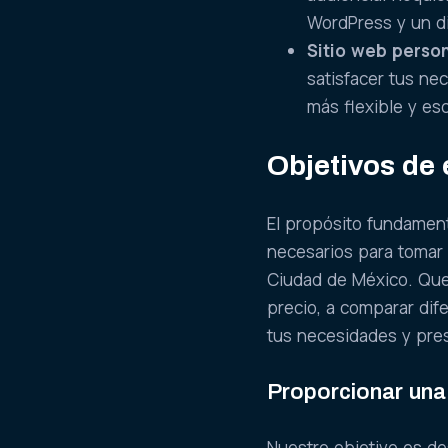
WordPress y un d
Sitio web perso
satisfacer tus ne
más flexible y es
Objetivos de 
El propósito fundament
necesarios para tomar 
Ciudad de México. Que
precio, a comparar dif
tus necesidades y pre
Proporcionar una 
Nuestro objetivo es de