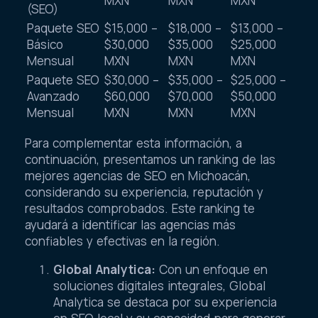
MXN
MXN
MXN
(SEO)
Paquete SEO
$15,000 –
$18,000 –
$13,000 –
Básico
$30,000
$35,000
$25,000
Mensual
MXN
MXN
MXN
Paquete SEO
$30,000 –
$35,000 –
$25,000 –
Avanzado
$60,000
$70,000
$50,000
Mensual
MXN
MXN
MXN
Para complementar esta información, a
continuación, presentamos un ranking de las
mejores agencias de SEO en Michoacán,
considerando su experiencia, reputación y
resultados comprobados. Este ranking te
ayudará a identificar las agencias más
confiables y efectivas en la región.
Global Analytica:
Con un enfoque en
soluciones digitales integrales, Global
Analytica se destaca por su experiencia