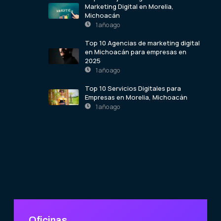
Marketing Digital en Morelia,
Michoacán
1 año ago
Top 10 Agencias de marketing digital
en Michoacán para empresas en
2025
1 año ago
Top 10 Servicios Digitales para
Empresas en Morelia, Michoacán
1 año ago
Oficinas