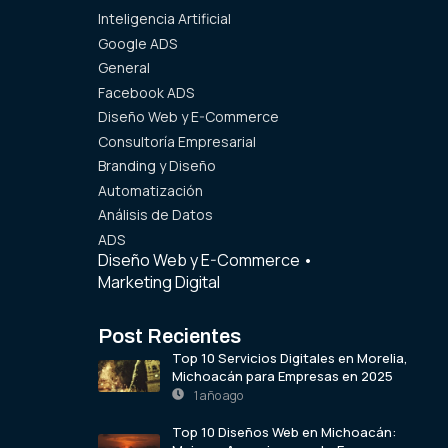
Inteligencia Artificial
Google ADS
General
Facebook ADS
Diseño Web y E-Commerce
Consultoría Empresarial
Branding y Diseño
Automatización
Análisis de Datos
ADS
Diseño Web y E-Commerce
•
Marketing Digital
Post Recientes
Top 10 Servicios Digitales en Morelia,
Michoacán para Empresas en 2025
1 año ago
Top 10 Diseños Web en Michoacán: