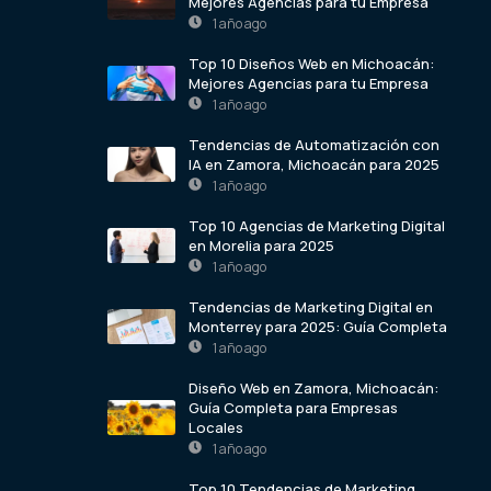
Mejores Agencias para tu Empresa
1 año ago
Top 10 Diseños Web en Michoacán:
Mejores Agencias para tu Empresa
1 año ago
Tendencias de Automatización con
IA en Zamora, Michoacán para 2025
1 año ago
Top 10 Agencias de Marketing Digital
en Morelia para 2025
1 año ago
Tendencias de Marketing Digital en
Monterrey para 2025: Guía Completa
1 año ago
Diseño Web en Zamora, Michoacán:
Guía Completa para Empresas
Locales
1 año ago
Top 10 Tendencias de Marketing