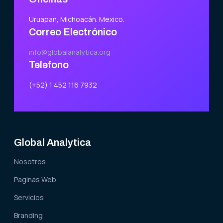
Uruapan, Michoacán. Mexico.
Correo Electrónico
info@globalanalytica.org
Telefono
(+52) 1 452 116 7932
Global Analytica
Nosotros
Paginas Web
Servicios
Branding