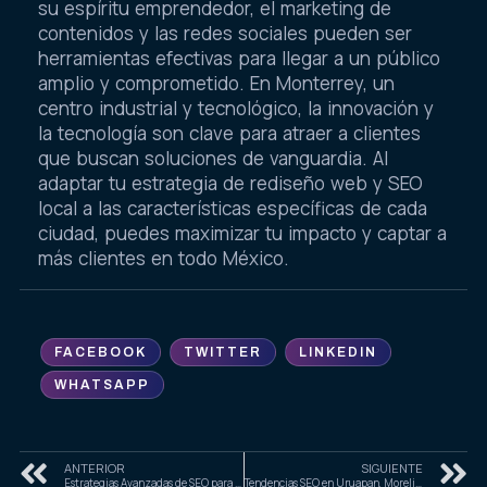
su espíritu emprendedor, el marketing de
contenidos y las redes sociales pueden ser
herramientas efectivas para llegar a un público
amplio y comprometido. En Monterrey, un
centro industrial y tecnológico, la innovación y
la tecnología son clave para atraer a clientes
que buscan soluciones de vanguardia. Al
adaptar tu estrategia de rediseño web y SEO
local a las características específicas de cada
ciudad, puedes maximizar tu impacto y captar a
más clientes en todo México.
FACEBOOK
TWITTER
LINKEDIN
WHATSAPP
ANTERIOR
SIGUIENTE
Estrategias Avanzadas de SEO para Dominar el 2025
Tendencias SEO en Uruapan, Morelia y Zamora para 2025: Guía Completa para Empresas