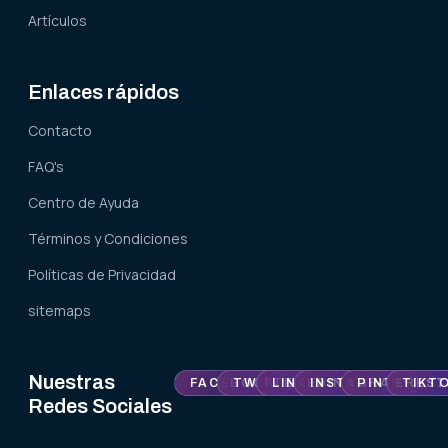
Artículos
Enlaces rápidos
Contacto
FAQ's
Centro de Ayuda
Términos y Condiciones
Políticas de Privacidad
sitemaps
Nuestras
FACEBOOK
TWITTER
LINKEDIN
INSTAGRAM
PINTEREST
TIKT
Redes Sociales