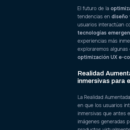
El futuro de la
optimi
tendencias en
diseño
usuarios interactúan c
tecnologías emergen
experiencias más inmer
exploraremos algunas 
optimización UX e-
Realidad Aumenta
inmersivas para e
La Realidad Aumentada 
en que los usuarios in
inmersivas que antes 
imágenes generadas po
productos virtualment