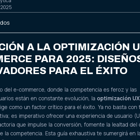
ytica
, 2025
idos
IÓN A LA OPTIMIZACIÓN 
ERCE PARA 2025: DISEÑO
VADORES PARA EL ÉXITO
do del e-commerce, donde la competencia es feroz y las
uarios están en constante evolución, la
optimización UX
ige como un factor crítico para el éxito. Ya no basta con 
ctiva; es imperativo ofrecer una experiencia de usuario (
sfactoria que impulse la conversión, fomente la lealtad del 
de la competencia. Esta guía exhaustiva te sumergirá en l