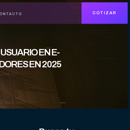
COTIZAR
ONTACTO
USUARIO EN E-
DORES EN 2025