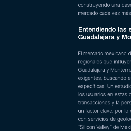
construyendo una base s
mercado cada vez más
Entendiendo las 
Guadalajara y Mo
El mercado mexicano d
regionales que influye
Guadalajara y Monterr
exigentes, buscando e
específicas. Un estudi
los usuarios en estas c
transacciones y la per
un factor clave, por lo
con servicios de geolo
“Silicon Valley” de Mé