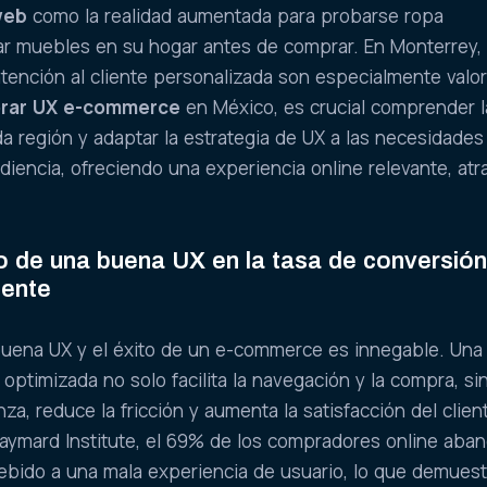
web
como la realidad aumentada para probarse ropa
zar muebles en su hogar antes de comprar. En Monterrey, 
 atención al cliente personalizada son especialmente valo
rar UX e-commerce
en México, es crucial comprender l
da región y adaptar la estrategia de UX a las necesidades
iencia, ofreciendo una experiencia online relevante, atra
o de una buena UX en la tasa de conversión
iente
 buena UX y el éxito de un e-commerce es innegable. Una
 optimizada no solo facilita la navegación y la compra, s
a, reduce la fricción y aumenta la satisfacción del clien
aymard Institute, el 69% de los compradores online aba
ebido a una mala experiencia de usuario, lo que demuest