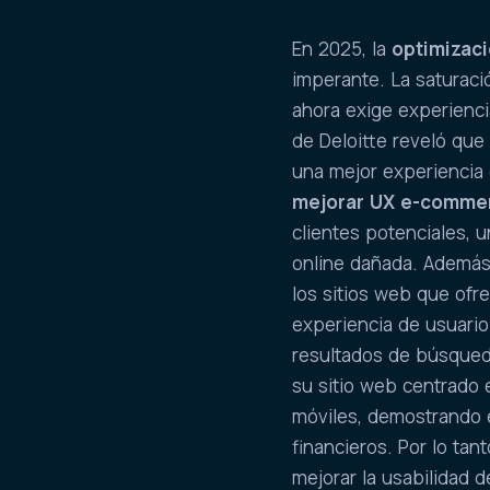
En 2025, la
optimizac
imperante. La saturac
ahora exige experienci
de Deloitte reveló qu
una mejor experiencia 
mejorar UX e-comme
clientes potenciales, 
online dañada. Además,
los sitios web que ofr
experiencia de usuari
resultados de búsqued
su sitio web centrado
móviles, demostrando e
financieros. Por lo tant
mejorar la usabilidad d