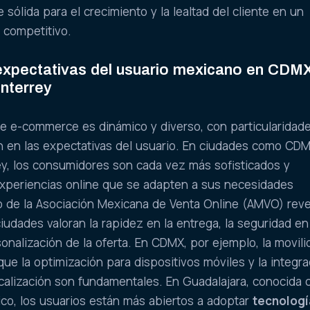
ólida para el crecimiento y la lealtad del cliente en un
 competitivo.
expectativas del usuario mexicano en CDM
nterrey
e e-commerce es dinámico y diverso, con particularidad
n en las expectativas del usuario. En ciudades como CDM
ey, los consumidores son cada vez más sofisticados y
xperiencias online que se adapten a sus necesidades
o de la Asociación Mexicana de Venta Online (AMVO) rev
iudades valoran la rapidez en la entrega, la seguridad en
sonalización de la oferta. En CDMX, por ejemplo, la movil
 que la optimización para dispositivos móviles y la integr
calización son fundamentales. En Guadalajara, conocida 
xico, los usuarios están más abiertos a adoptar
tecnologí