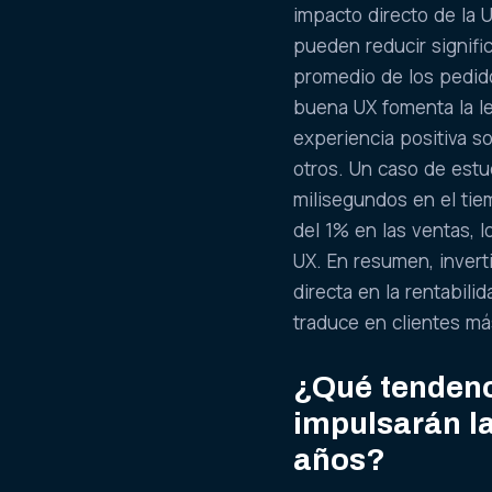
impacto directo de la 
pueden reducir signifi
promedio de los pedido
buena UX fomenta la le
experiencia positiva 
otros. Un caso de est
milisegundos en el tie
del 1% en las ventas, l
UX. En resumen, invert
directa en la rentabil
traduce en clientes má
¿Qué tendenc
impulsarán l
años?