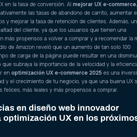
UX en la tasa de conversión. Al
mejorar UX e-commerce
cativamente las tasas de abandono de carrito, aumentar el
s y mejorar la tasa de retención de clientes. Además, u
altad del cliente, ya que los usuarios que tienen una
son más propensos a volver a comprar y a recomendar la 
udio de Amazon reveló que un aumento de tan solo 100
mpo de carga de la página puede resultar en una disminu
o que subraya la importancia de la velocidad y la eficienci
ir en
optimización UX e-commerce 2025
es una invers
idad y el crecimiento de tu negocio, ya que una buena UX 
s felices, más leales y más propensos a comprar.
ias en diseño web innovador
a optimización UX en los próximo