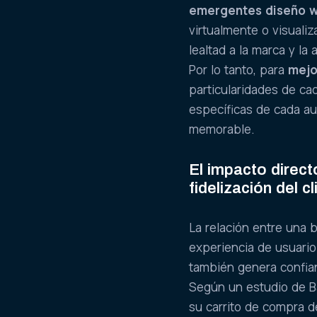
emergentes diseño 
virtualmente o visuali
lealtad a la marca y la
Por lo tanto, para
mejo
particularidades de ca
específicas de cada aud
memorable.
El impacto direct
fidelización del cl
La relación entre una
experiencia de usuario
también genera confianz
Según un estudio de B
su carrito de compra d