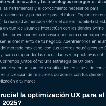
eño web innovador
y las
tecnologías emergentes dis
e las herramientas y el conocimiento necesarios para
u e-commerce y prepararte para el futuro. Exploraremos 
(IA), la realidad aumentada (RA) y el diseño mobile-first es
 en que los usuarios interactúan con las tiendas online, 
es aprovechar estas innovaciones para crear experien
en el crecimiento de tu negocio. Adentrémonos en el an
s del mercado mexicano, con sus centros neurálgicos en
ey, para comprender las necesidades y expectativas del
cubriremos juntos cómo una estrategia de UX bien
ducirse en un aumento significativo en la tasa de conv
 en la creación de relaciones duraderas con tus clientes,
elización a tu marca.
rucial la optimización UX para el 
 2025?