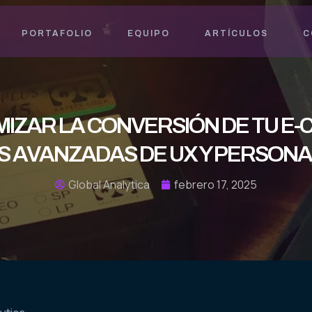
PORTAFOLIO
EQUIPO
ARTÍCULOS
C
MIZAR LA CONVERSIÓN DE TU E-
S AVANZADAS DE UX Y PERSONA
Global Analytica
febrero 17, 2025