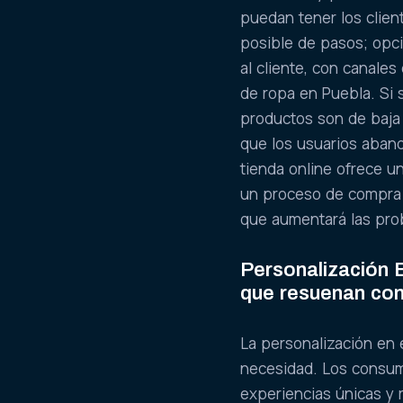
puedan tener los clie
posible de pasos; opc
al cliente, con canale
de ropa en Puebla. Si s
productos son de baja 
que los usuarios aband
tienda online ofrece un
un proceso de compra s
que aumentará las pro
Personalización 
que resuenan con
La personalización en 
necesidad. Los consum
experiencias únicas y 