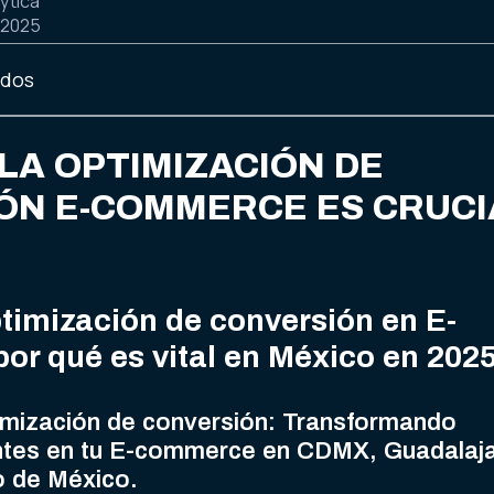
ytica
 2025
idos
LA OPTIMIZACIÓN DE
ÓN E-COMMERCE ES CRUCI
timización de conversión en E-
or qué es vital en México en 202
timización de conversión: Transformando
ientes en tu E-commerce en CDMX, Guadalaja
o de México.