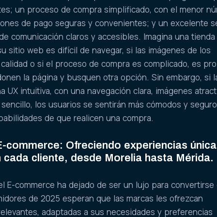
ntes; un proceso de compra simplificado, con el menor n
iones de pago seguras y convenientes; y un excelente se
s de comunicación claros y accesibles. Imagina una tienda
u sitio web es difícil de navegar, si las imágenes de los
calidad o si el proceso de compra es complicado, es pr
onen la página y busquen otra opción. Sin embargo, si l
a UX intuitiva, con una navegación clara, imágenes atract
encillo, los usuarios se sentirán más cómodos y seguros
babilidades de que realicen una compra.
E-commerce: Ofreciendo experiencias únic
 cada cliente, desde Morelia hasta Mérida.
el E-commerce ha dejado de ser un lujo para convertirse
idores de 2025 esperan que las marcas les ofrezcan
relevantes, adaptadas a sus necesidades y preferencias