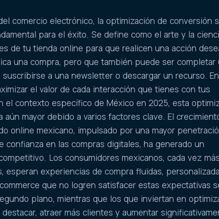
el comercio electrónico, la optimización de conversión 
damental para el éxito. Se define como el arte y la cienc
tes de tu tienda online para que realicen una acción dese
ica una compra, pero que también puede ser completar
, suscribirse a una newsletter o descargar un recurso. E
ximizar el valor de cada interacción que tienes con tus
En el contexto específico de México en 2025, esta optimi
a aún mayor debido a varios factores clave. El crecimient
do online mexicano, impulsado por una mayor penetraci
te confianza en las compras digitales, ha generado un
competitivo. Los consumidores mexicanos, cada vez má
, esperan experiencias de compra fluidas, personalizad
-commerce que no logren satisfacer estas expectativas s
egundo plano, mientras que los que inviertan en optimiz
 destacar, atraer más clientes y aumentar significativame