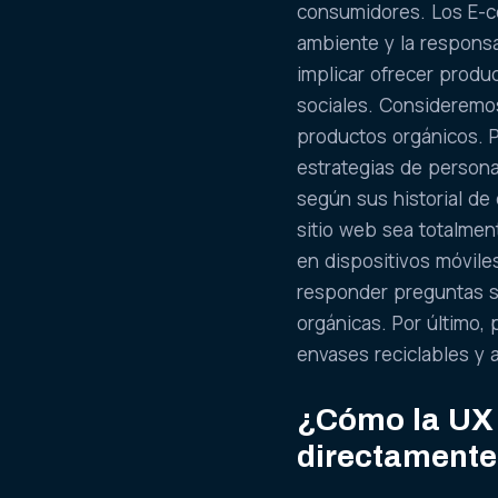
consumidores. Los E-
ambiente y la responsa
implicar ofrecer produ
sociales. Consideremo
productos orgánicos. 
estrategias de persona
según sus historial d
sitio web sea totalmen
en dispositivos móvile
responder preguntas so
orgánicas. Por último,
envases reciclables y 
¿Cómo la UX 
directamente