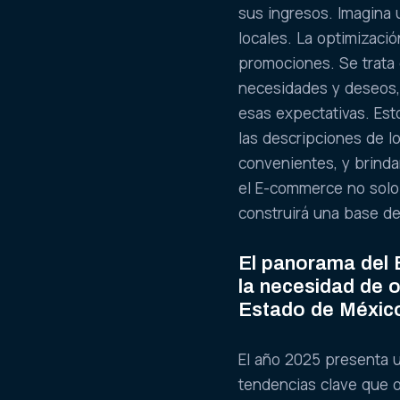
sus ingresos. Imagina
locales. La optimizaci
promociones. Se trata 
necesidades y deseos,
esas expectativas. Esto
las descripciones de l
convenientes, y brindar
el E-commerce no solo
construirá una base de
El panorama del
la necesidad de o
Estado de Méxic
El año 2025 presenta
tendencias clave que o