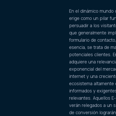
En el dinámico mundo d
erige como un pilar fun
persuadir a los visitan
que generalmente impl
formulario de contacto
esencia, se trata de ma
potenciales clientes. 
adquiere una relevanci
exponencial del merca
internet y una crecien
ecosistema altamente 
informados y exigentes
relevantes. Aquellos E
verán relegados a un s
de conversión lograrán