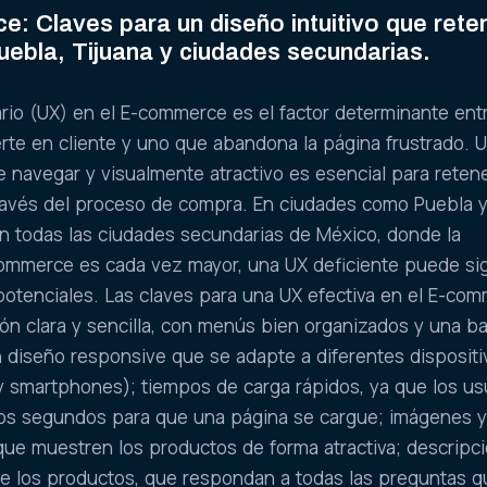
: Claves para un diseño intuitivo que rete
uebla, Tijuana y ciudades secundarias.
rio (UX) en el E-commerce es el factor determinante ent
erte en cliente y uno que abandona la página frustrado. 
 de navegar y visualmente atractivo es esencial para retene
través del proceso de compra. En ciudades como Puebla 
en todas las ciudades secundarias de México, donde la
ommerce es cada vez mayor, una UX deficiente puede sig
 potenciales. Las claves para una UX efectiva en el E-co
ón clara y sencilla, con menús bien organizados y una ba
 diseño responsive que se adapte a diferentes dispositi
y smartphones); tiempos de carga rápidos, ya que los us
os segundos para que una página se cargue; imágenes 
 que muestren los productos de forma atractiva; descripc
de los productos, que respondan a todas las preguntas 