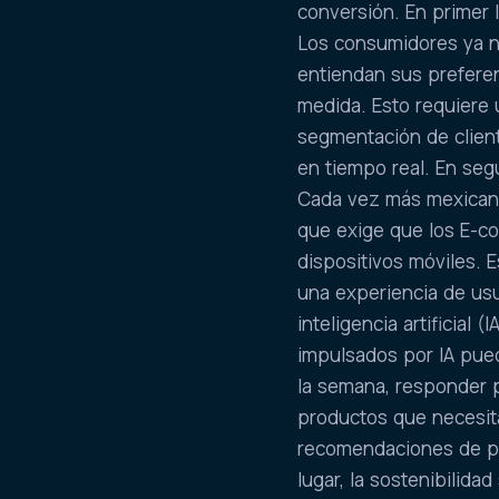
conversión. En primer 
Los consumidores ya n
entiendan sus preferen
medida. Esto requiere 
segmentación de client
en tiempo real. En seg
Cada vez más mexicano
que exige que los E-c
dispositivos móviles. 
una experiencia de usua
inteligencia artificial
impulsados por IA puede
la semana, responder p
productos que necesita
recomendaciones de pro
lugar, la sostenibilid