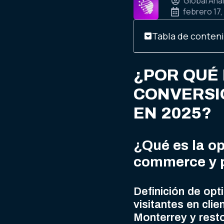
Global Anal
febrero 17,
Tabla de conten
¿POR QUÉ 
CONVERSI
EN 2025?
¿Qué es la op
commerce y p
Definición de op
visitantes en cl
Monterrey y rest