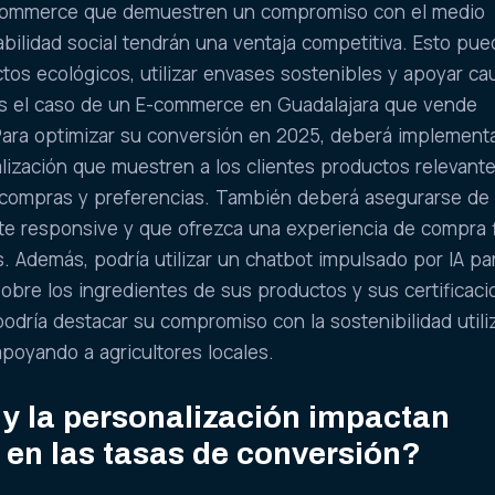
commerce que demuestren un compromiso con el medio
bilidad social tendrán una ventaja competitiva. Esto pu
ctos ecológicos, utilizar envases sostenibles y apoyar ca
s el caso de un E-commerce en Guadalajara que vende
Para optimizar su conversión en 2025, deberá implement
lización que muestren a los clientes productos relevant
e compras y preferencias. También deberá asegurarse de
te responsive y que ofrezca una experiencia de compra 
s. Además, podría utilizar un chatbot impulsado por IA pa
bre los ingredientes de sus productos y sus certificac
 podría destacar su compromiso con la sostenibilidad util
apoyando a agricultores locales.
y la personalización impactan
 en las tasas de conversión?