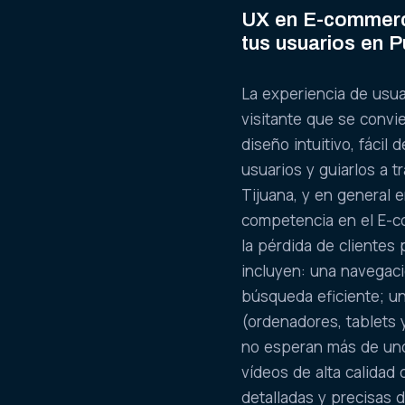
UX en E-commerce
tus usuarios en P
La experiencia de usua
visitante que se convi
diseño intuitivo, fácil
usuarios y guiarlos a 
Tijuana, y en general 
competencia en el E-c
la pérdida de clientes
incluyen: una navegaci
búsqueda eficiente; un
(ordenadores, tablets 
no esperan más de un
vídeos de alta calidad
detalladas y precisas 