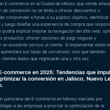
 un E-commerce en la Ciudad de México que vende artes
ón de conversión no se limita a ofrecer descuentos o
de comprender a fondo a su público objetivo, identificar
 y luego diseñar una experiencia de compra que respon
 podría implicar mejorar la navegación del sitio web, opt
os productos, ofrecer opciones de pago seguras y
 un excelente servicio al cliente. Al implementar estas m
 aumentará sus tasas de conversión, sino que también
 clientes leales que regresarán una y otra vez.
 E-commerce en 2025: Tendencias que impu
ptimizar la conversión en Jalisco, Nuevo L
o.
 un panorama del E-commerce en México marcado por
bligan a las empresas a priorizar la optimización de la